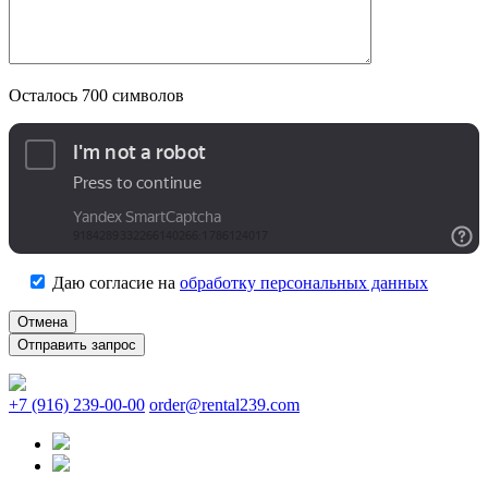
Осталось
700
символов
Даю согласие на
обработку персональных данных
Отмена
+7 (916) 239-00-00
order@rental239.com