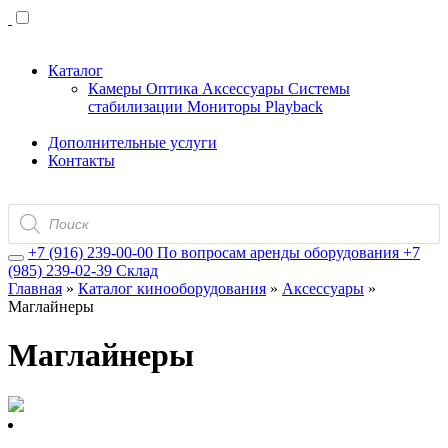
Каталог
Камеры
Оптика
Аксессуары
Системы
стабилизации
Мониторы
Playback
Дополнительные услуги
Контакты
Поиск
товаров
+7 (916) 239-00-00
По вопросам аренды оборудования
+7
(985) 239-02-39
Склад
Главная
»
Каталог кинооборудования
»
Аксессуары
»
Маглайнеры
Маглайнеры