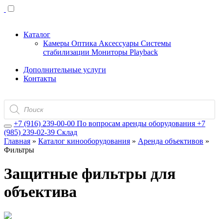
Каталог
Камеры
Оптика
Аксессуары
Системы
стабилизации
Мониторы
Playback
Дополнительные услуги
Контакты
Поиск
товаров
+7 (916) 239-00-00
По вопросам аренды оборудования
+7
(985) 239-02-39
Склад
Главная
»
Каталог кинооборудования
»
Аренда объективов
»
Фильтры
Защитные фильтры для
объектива