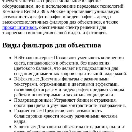
требуется не только профессиональное владение
оборудованием, но и использование передовых технологий.
Компания Rental 2.39 в Москве представляет уникальную
возможность для фотографов и видеографов – аренда
высокотехнологичных фильтров для объективов, а также
прокат штативов
, обеспечивая спектр решений для
творческого воплощения вашей видео- и фотоидеи.
Виды фильтров для объектива
Нейтрально-серые: Позволяют уменьшить количество
света, попадающего в объектив, без изменения
цветового баланса, что делает их подходящими для
создания динамичных кадров с длительной выдержкой.
Эффектные: Доступны фильтры с различными
текстурами, отражениями и цветовыми эффектами,
позволяя фотографам и видеографам придавать своим
работам неповторимые и захватывающие детали.
Поляризационные: Устраняют блики и отражения,
обогащая цвета и улучшая контрастность изображения.
Градиентные: Предоставляют возможность
балансировки яркости между различными частями
кадра.
Защитные: Для защиты объектива от царапин, пыли и
влаги обеспечивают долгий срок службы вашего