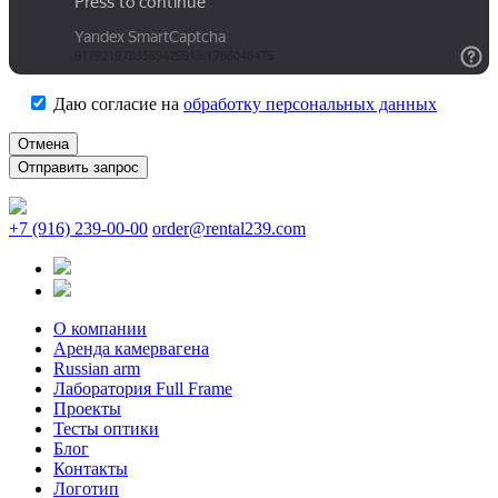
Даю согласие на
обработку персональных данных
Отмена
+7 (916) 239-00-00
order@rental239.com
О компании
Аренда камервагена
Russian arm
Лаборатория Full Frame
Проекты
Тесты оптики
Блог
Контакты
Логотип