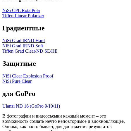
NiSi CPL Rota Pola
Tiffen Linear Polarizer
Градиентные
NiSi Grad IRND Hard
NiSi Grad IRND Soft
Tiffen Grad Clear/ND SE/HE
Защитные
NiSi Clear Explosion Proof
NiSi Pure Clear
для GoPro
Ulanzi ND 16 (GoPro 9/10/11)
В фотографии и видеосъемки каждый момент – это
возможность создать нечто неповторимое и вдохновляющее.
Однако, как часто бывает, для достижения результатов