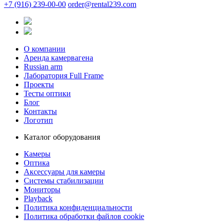
+7 (916) 239-00-00
order@rental239.com
О компании
Аренда камервагена
Russian arm
Лаборатория Full Frame
Проекты
Тесты оптики
Блог
Контакты
Логотип
Каталог оборудования
Камеры
Оптика
Аксессуары для камеры
Системы стабилизации
Мониторы
Playback
Политика конфиденциальности
Политика обработки файлов cookie