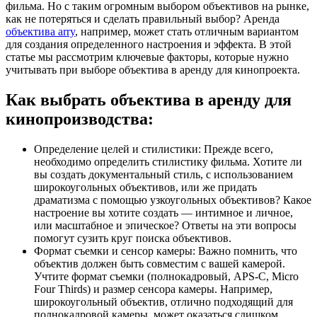
фильма. Но с таким огромным выбором объективов на рынке,
как не потеряться и сделать правильный выбор? Аренда
объектива arry
, например, может стать отличным вариантом
для создания определенного настроения и эффекта. В этой
статье мы рассмотрим ключевые факторы, которые нужно
учитывать при выборе объектива в аренду для кинопроекта.
Как выбрать объектива в аренду для
кинопроизводства:
Определение целей и стилистики: Прежде всего,
необходимо определить стилистику фильма. Хотите ли
вы создать документальный стиль, с использованием
широкоугольных объективов, или же придать
драматизма с помощью узкоугольных объективов? Какое
настроение вы хотите создать — интимное и личное,
или масштабное и эпическое? Ответы на эти вопросы
помогут сузить круг поиска объективов.
Формат съемки и сенсор камеры: Важно помнить, что
объектив должен быть совместим с вашей камерой.
Учтите формат съемки (полнокадровый, APS-C, Micro
Four Thirds) и размер сенсора камеры. Например,
широкоугольный объектив, отлично подходящий для
полнокадровой камеры, может оказаться слишком