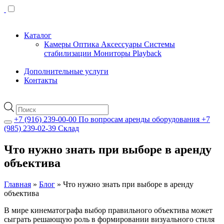
Каталог
Камеры
Оптика
Аксессуары
Системы
стабилизации
Мониторы
Playback
Дополнительные услуги
Контакты
Поиск
товаров
+7 (916) 239-00-00
По вопросам аренды оборудования
+7
(985) 239-02-39
Склад
Что нужно знать при выборе в аренду
объектива
Главная
»
Блог
»
Что нужно знать при выборе в аренду
объектива
В мире кинематографа выбор правильного объектива может
сыграть решающую роль в формировании визуального стиля