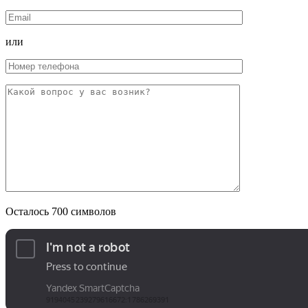
или
Осталось
700
символов