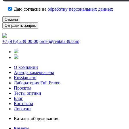
Даю согласие на
обработку персональных данных
Отмена
+7 (916) 239-00-00
order@rental239.com
О компании
Аренда камервагена
Russian arm
Лаборатория Full Frame
Проекты
Тесты оптики
Блог
Контакты
Логотип
Каталог оборудования
Камеры