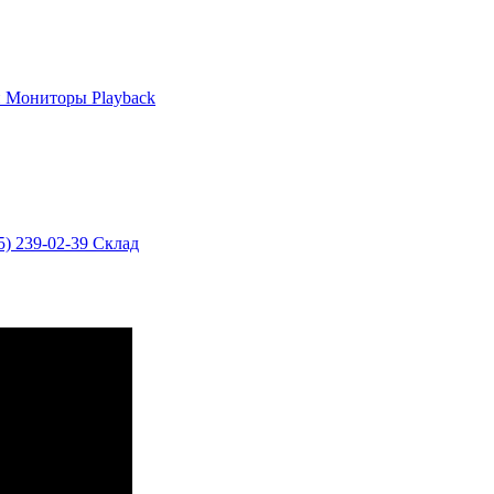
и
Мониторы
Playback
5) 239-02-39
Склад