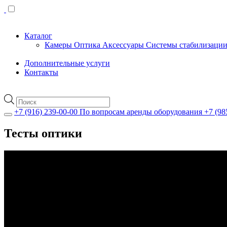
Каталог
Камеры
Оптика
Аксессуары
Системы стабилизаци
Дополнительные услуги
Контакты
Поиск
товаров
+7 (916) 239-00-00
По вопросам аренды оборудования
+7 (98
Тесты оптики