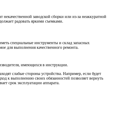
т некачественной заводской сборки или из-за неаккуратной
одолжает радовать яркими съемками.
иметь специальные инструменты и склад запасных
имое для выполнения качественного ремонта.
оизводителя, имеющихся в инструкции.
аходят слабые стороны устройства. Например, если будет
дход к выполнению своих обязанностей позволяет вернуть
вает срок эксплуатации аппарата.