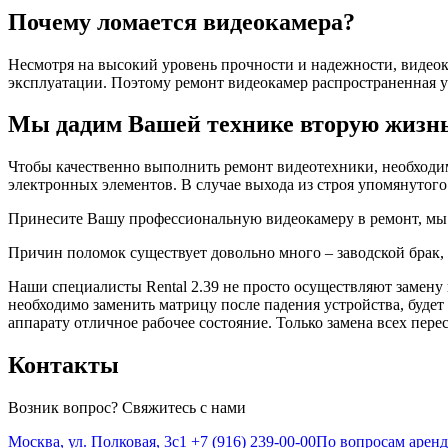
Почему ломается видеокамера?
Несмотря на высокий уровень прочности и надежности, видеок
эксплуатации. Поэтому ремонт видеокамер распространенная ус
Мы дадим Вашей технике вторую жизн
Чтобы качественно выполнить ремонт видеотехники, необходи
электронных элементов. В случае выхода из строя упомянутого
Принесите Вашу профессиональную видеокамеру в ремонт, мы 
Причин поломок существует довольно много – заводской брак,
Наши специалисты Rental 2.39 не просто осуществляют замену 
необходимо заменить матрицу после падения устройства, буде
аппарату отличное рабочее состояние. Только замена всех пер
Контакты
Возник вопрос? Свяжитесь с нами
Москва, ул. Полковая, 3с1
+7 (916) 239-00-00
По вопросам арен