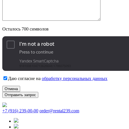
Осталось
700
символов
Даю согласие на
обработку персональных данных
Отмена
+7 (916) 239-00-00
order@rental239.com