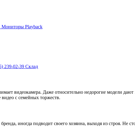
и
Мониторы
Playback
5) 239-02-39
Склад
нимает видеокамера. Даже относительно недорогие модели дают в
 видео с семейных торжеств.
ренда, иногда подводит своего хозяина, выходя из строя. Не сто