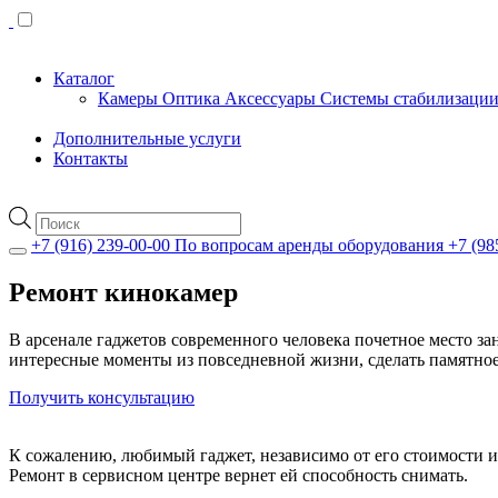
Каталог
Камеры
Оптика
Аксессуары
Системы стабилизаци
Дополнительные услуги
Контакты
Поиск
товаров
+7 (916) 239-00-00
По вопросам аренды оборудования
+7 (98
Ремонт кинокамер
В арсенале гаджетов современного человека почетное место за
интересные моменты из повседневной жизни, сделать памятное
Получить консультацию
К сожалению, любимый гаджет, независимо от его стоимости и б
Ремонт в сервисном центре вернет ей способность снимать.