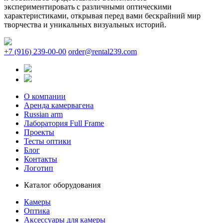
экспериментировать с различными оптическими
характеристиками, открывая перед вами бескрайний мир
творчества и уникальных визуальных историй.
+7 (916) 239-00-00
order@rental239.com
О компании
Аренда камервагена
Russian arm
Лаборатория Full Frame
Проекты
Тесты оптики
Блог
Контакты
Логотип
Каталог оборудования
Камеры
Оптика
Аксессуары для камеры