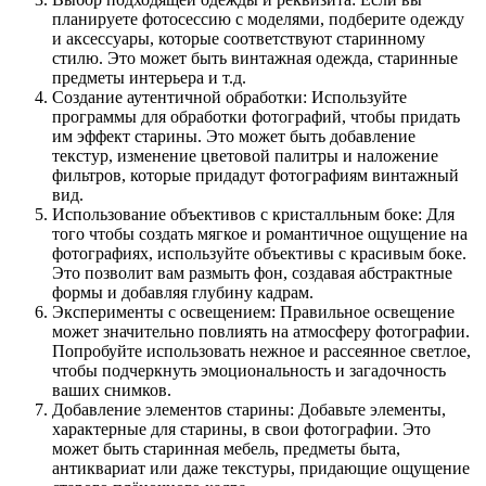
планируете фотосессию с моделями, подберите одежду
и аксессуары, которые соответствуют старинному
стилю. Это может быть винтажная одежда, старинные
предметы интерьера и т.д.
Создание аутентичной обработки: Используйте
программы для обработки фотографий, чтобы придать
им эффект старины. Это может быть добавление
текстур, изменение цветовой палитры и наложение
фильтров, которые придадут фотографиям винтажный
вид.
Использование объективов с кристалльным боке: Для
того чтобы создать мягкое и романтичное ощущение на
фотографиях, используйте объективы с красивым боке.
Это позволит вам размыть фон, создавая абстрактные
формы и добавляя глубину кадрам.
Эксперименты с освещением: Правильное освещение
может значительно повлиять на атмосферу фотографии.
Попробуйте использовать нежное и рассеянное светлое,
чтобы подчеркнуть эмоциональность и загадочность
ваших снимков.
Добавление элементов старины: Добавьте элементы,
характерные для старины, в свои фотографии. Это
может быть старинная мебель, предметы быта,
антиквариат или даже текстуры, придающие ощущение