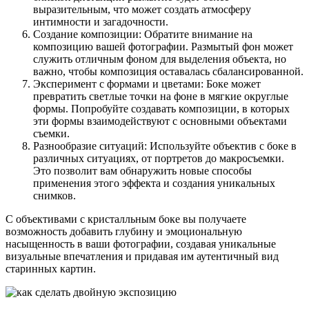
выразительным, что может создать атмосферу
интимности и загадочности.
Создание композиции: Обратите внимание на
композицию вашей фотографии. Размытый фон может
служить отличным фоном для выделения объекта, но
важно, чтобы композиция оставалась сбалансированной.
Эксперимент с формами и цветами: Боке может
превратить светлые точки на фоне в мягкие округлые
формы. Попробуйте создавать композиции, в которых
эти формы взаимодействуют с основными объектами
съемки.
Разнообразие ситуаций: Используйте объектив с боке в
различных ситуациях, от портретов до макросъемки.
Это позволит вам обнаружить новые способы
применения этого эффекта и создания уникальных
снимков.
С объективами с кристалльным боке вы получаете
возможность добавить глубину и эмоциональную
насыщенность в ваши фотографии, создавая уникальные
визуальные впечатления и придавая им аутентичный вид
старинных картин.