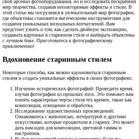
свой арсенал фотооборудования, но и исследовать бескрайний
мир творчества, создавая неповторимые эффекты и стили. В
этой статье мы погрузимся в увлекательный мир фотографии,
где объективы становятся магическими инструментами для
создания уникальных визуальных впечатлений. Вам
предстоит узнать о том, как сделать двойную экспозицию,
создавать картинки в старинном стиле и выбирать объективы
с лучшим боке. Приготовьтесь к фотографическому
приключению!
Вдохновение старинным стилем
Некоторые способы, как можно вдохновиться старинным
стилем и создать уникальные эффекты в своих фотографиях:
Изучение исторических фотографий: Проведите время,
изучая фотографии из прошлых эпох. Это поможет вам
понять характерные черты стиля тех времен, такие как
композиция, освещение и обработка.
Исследование художественных произведений:
Ознакомьтесь с живописью, литературой и другими
искусствами, которые процветали в старину. Это может
дать вам идеи для композиции, цветовой гаммы и
настроения.
Выбор подходящей одежды и реквизита: Если вы