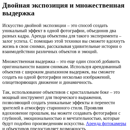
Двойная экспозиция и множественная
выдержка
Искусство двойной экспозиции – это способ создать
уникальный эффект в одной фотографии, объединив два
разных кадра. Аренда объектива для такого эксперимента –
залог успеха. С помощью этой техники вы сможете вдохнуть
жизнь в свои снимки, рассказывая удивительные истории о
взаимодействии различных объектов и эмоций.
Множественная выдержка – это еще один способ добавить
оригинальности вашим снимкам. Используя арендованный
объектив с широким диапазоном выдержек, вы сможете
создать на одной фотографии несколько изображений,
олицетворяющих движение и динамичность.
Так, использование объективов с кристалльным боке – это
мощный инструмент для творческого выражения,
позволяющий создать уникальные эффекты и перенести
зрителей в атмосферу старинного стиля. Проявляя
вдохновение прошлым, вы можете создавать фотографии с
глубиной, эмоциональностью и мечтательностью, которые
будут подобно произведениям искусства.
Аренда фотокамеры
и объективов предоставляет возможность