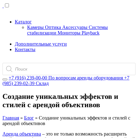
Каталог
Камеры
Оптика
Аксессуары
Системы
стабилизации
Мониторы
Playback
Дополнительные услуги
Контакты
Поиск
товаров
+7 (916) 239-00-00
По вопросам аренды оборудования
+7
(985) 239-02-39
Склад
Cоздание уникальных эффектов и
стилей с арендой объективов
Главная
»
Блог
»
Cоздание уникальных эффектов и стилей с
арендой объективов
Аренда объектива
– это не только возможность расширить