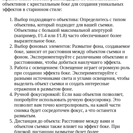
объективов с кристалльным боке для создания уникальных
эффектов в старинном стиле:
Выбор подходящего объектива: Определитесь с типом
объектива, который подходит для вашей съемки.
Объективы с большой максимальной апертурой
(например, f/1.4 или f/1.8) часто обеспечивают более
выразительное боке.
Выбор фоновых элементов: Размытие фона, создаваемое
боке, зависит от расстояния между объектом съемки и
фоном. Экспериментируйте с различными объектами и
расстояниями, чтобы добиться наилучшего эффекта.
Работа с освещением: Освещение играет огромную роль
при создании эффекта боке. Экспериментируйте с
разными источниками света и углами освещения, чтобы
выделить объект съемки и создать интересные
отражения в размытом фоне.
Ручной фокусировкой: Если ваш объектив позволяет,
попробуйте использовать ручную фокусировку. Это
позволит вам точно контролировать, на какой части
снимка будет сосредоточен фокус, а что останется
размытым.
Дистанция до объекта: Расстояние между вами и
объектом съемки также влияет на эффект боке. При
близкой дистанции размытие будет более