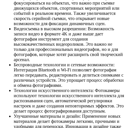
фокусироваться на объектах, что важно при съемке
движущихся объектов, спортивных мероприятий или
событий в реальном времени. Также увеличивается
скорость серийной съемки, что открывает новые
возможности для фиксации динамичных сцен.
Видеосъемка в высоком разрешении: Возможность
записи видео в формате 4K и даже выше дает
фотографам инструмент для создания
высококачественных видеороликов. Это важно не
только для профессиональных видеографов, но и для
фотографов, которые хотят расширить свой творческий
арсенал.
Беспроводные технологии и сетевые возможности:
Интеграция Bluetooth и Wi-Fi позволяет фотографам
легко передавать, редактировать и делиться снимками с
различных устройств. Это упрощает процесс обработки
и обмена фотографиями.
Технологии искусственного интеллекта: Фотокамеры
используют технологии искусственного интеллекта для
распознавания сцен, автоматической регулировки
настроек и даже создания неповторимых эффектов. Это
делает процесс фотографирования доступным.
Улучшенные материалы и дизайн: Применение новых
материалов делает фотокамеры легкими, прочными и
удобными для переноски. Инновации в дизайне также