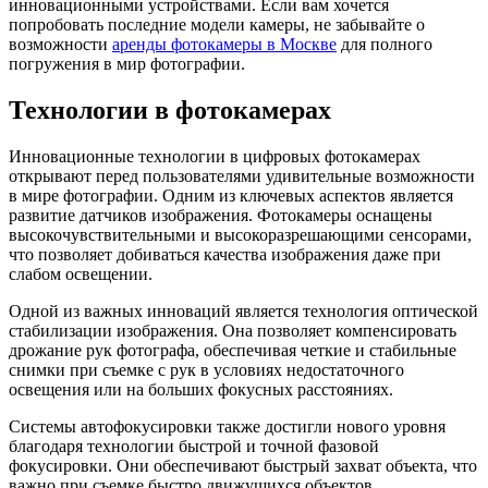
инновационными устройствами. Если вам хочется
попробовать последние модели камеры, не забывайте о
возможности
аренды фотокамеры в Москве
для полного
погружения в мир фотографии.
Технологии в фотокамерах
Инновационные технологии в цифровых фотокамерах
открывают перед пользователями удивительные возможности
в мире фотографии. Одним из ключевых аспектов является
развитие датчиков изображения. Фотокамеры оснащены
высокочувствительными и высокоразрешающими сенсорами,
что позволяет добиваться качества изображения даже при
слабом освещении.
Одной из важных инноваций является технология оптической
стабилизации изображения. Она позволяет компенсировать
дрожание рук фотографа, обеспечивая четкие и стабильные
снимки при съемке с рук в условиях недостаточного
освещения или на больших фокусных расстояниях.
Системы автофокусировки также достигли нового уровня
благодаря технологии быстрой и точной фазовой
фокусировки. Они обеспечивают быстрый захват объекта, что
важно при съемке быстро движущихся объектов.