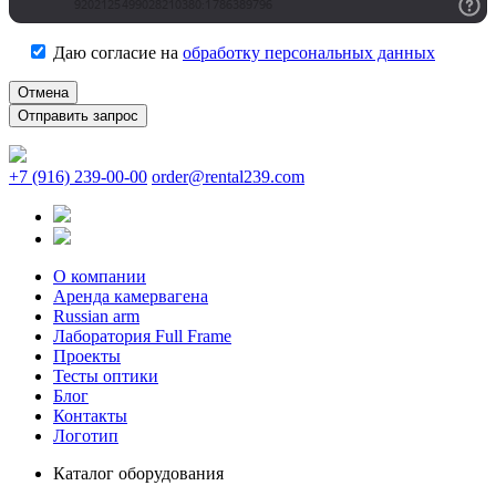
Даю согласие на
обработку персональных данных
Отмена
+7 (916) 239-00-00
order@rental239.com
О компании
Аренда камервагена
Russian arm
Лаборатория Full Frame
Проекты
Тесты оптики
Блог
Контакты
Логотип
Каталог оборудования