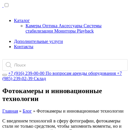
Каталог
Камеры
Оптика
Аксессуары
Системы
стабилизации
Мониторы
Playback
Дополнительные услуги
Контакты
Поиск
товаров
+7 (916) 239-00-00
По вопросам аренды оборудования
+7
(985) 239-02-39
Склад
Фотокамеры и инновационные
технологии
Главная
»
Блог
»
Фотокамеры и инновационные технологии
С введением технологий в сферу фотографии, фотокамеры
стали не только средством, чтобы запомнить моменты, но и