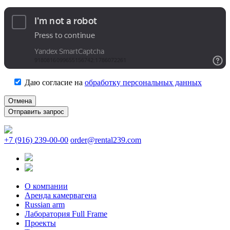
Даю согласие на
обработку персональных данных
Отмена
+7 (916) 239-00-00
order@rental239.com
О компании
Аренда камервагена
Russian arm
Лаборатория Full Frame
Проекты