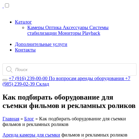
Каталог
Камеры
Оптика
Аксессуары
Системы
стабилизации
Мониторы
Playback
Дополнительные услуги
Контакты
Поиск
товаров
+7 (916) 239-00-00
По вопросам аренды оборудования
+7
(985) 239-02-39
Склад
Как подбирать оборудование для
съемки фильмов и рекламных роликов
Главная
»
Блог
»
Как подбирать оборудование для съемки
фильмов и рекламных роликов
Аренда камеры для съемки
фильмов и рекламных роликов