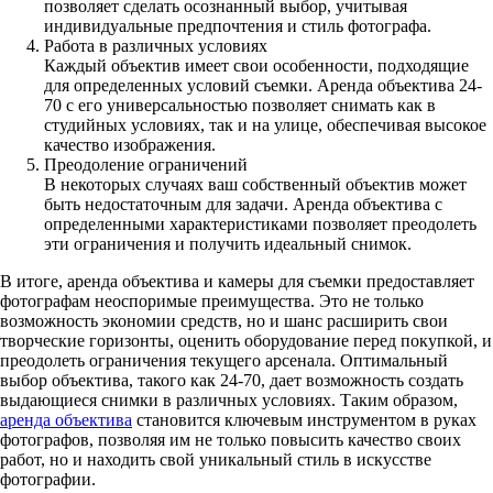
позволяет сделать осознанный выбор, учитывая
индивидуальные предпочтения и стиль фотографа.
Работа в различных условиях
Каждый объектив имеет свои особенности, подходящие
для определенных условий съемки. Аренда объектива 24-
70 с его универсальностью позволяет снимать как в
студийных условиях, так и на улице, обеспечивая высокое
качество изображения.
Преодоление ограничений
В некоторых случаях ваш собственный объектив может
быть недостаточным для задачи. Аренда объектива с
определенными характеристиками позволяет преодолеть
эти ограничения и получить идеальный снимок.
В итоге, аренда объектива и камеры для съемки предоставляет
фотографам неоспоримые преимущества. Это не только
возможность экономии средств, но и шанс расширить свои
творческие горизонты, оценить оборудование перед покупкой, и
преодолеть ограничения текущего арсенала. Оптимальный
выбор объектива, такого как 24-70, дает возможность создать
выдающиеся снимки в различных условиях. Таким образом,
аренда объектива
становится ключевым инструментом в руках
фотографов, позволяя им не только повысить качество своих
работ, но и находить свой уникальный стиль в искусстве
фотографии.