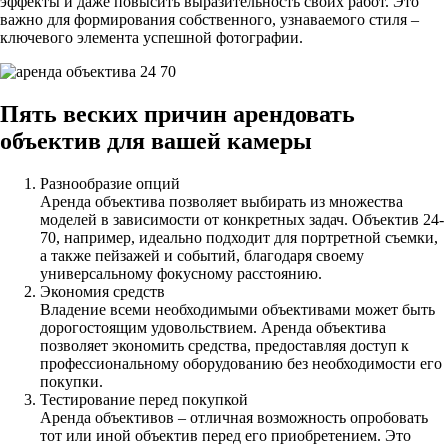
эффекты и даже повысить выразительность своих работ. Это
важно для формирования собственного, узнаваемого стиля –
ключевого элемента успешной фотографии.
Пять веских причин арендовать
объектив для вашей камеры
Разнообразие опций
Аренда объектива позволяет выбирать из множества
моделей в зависимости от конкретных задач. Объектив 24-
70, например, идеально подходит для портретной съемки,
а также пейзажей и событий, благодаря своему
универсальному фокусному расстоянию.
Экономия средств
Владение всеми необходимыми объективами может быть
дорогостоящим удовольствием. Аренда объектива
позволяет экономить средства, предоставляя доступ к
профессиональному оборудованию без необходимости его
покупки.
Тестирование перед покупкой
Аренда объективов – отличная возможность опробовать
тот или иной объектив перед его приобретением. Это