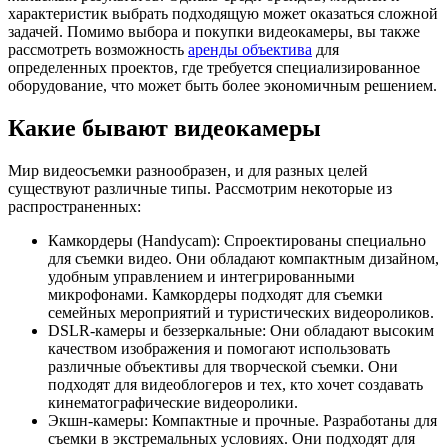
характеристик выбрать подходящую может оказаться сложной
задачей. Помимо выбора и покупки видеокамеры, вы также
рассмотреть возможность
аренды объектива
для
определенных проектов, где требуется специализированное
оборудование, что может быть более экономичным решением.
Какие бывают видеокамеры
Мир видеосъемки разнообразен, и для разных целей
существуют различные типы. Рассмотрим некоторые из
распространенных:
Камкордеры (Handycam): Спроектированы специально
для съемки видео. Они обладают компактным дизайном,
удобным управлением и интегрированными
микрофонами. Камкордеры подходят для съемки
семейных мероприятий и туристических видеороликов.
DSLR-камеры и беззеркальные: Они обладают высоким
качеством изображения и помогают использовать
различные объективы для творческой съемки. Они
подходят для видеоблогеров и тех, кто хочет создавать
кинематографические видеоролики.
Экшн-камеры: Компактные и прочные. Разработаны для
съемки в экстремальных условиях. Они подходят для