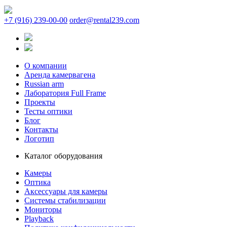
+7 (916) 239-00-00
order@rental239.com
О компании
Аренда камервагена
Russian arm
Лаборатория Full Frame
Проекты
Тесты оптики
Блог
Контакты
Логотип
Каталог оборудования
Камеры
Оптика
Аксессуары для камеры
Системы стабилизации
Мониторы
Playback