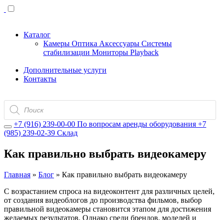
Каталог
Камеры
Оптика
Аксессуары
Системы
стабилизации
Мониторы
Playback
Дополнительные услуги
Контакты
Поиск
товаров
+7 (916) 239-00-00
По вопросам аренды оборудования
+7
(985) 239-02-39
Склад
Как правильно выбрать видеокамеру
Главная
»
Блог
»
Как правильно выбрать видеокамеру
С возрастанием спроса на видеоконтент для различных целей,
от создания видеоблогов до производства фильмов, выбор
правильной видеокамеры становится этапом для достижения
желаемых результатов. Однако среди брендов, моделей и