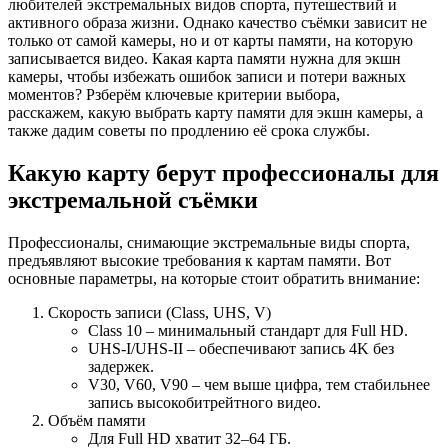
любителей экстремальных видов спорта, путешествий и
активного образа жизни. Однако качество съёмки зависит не
только от самой камеры, но и от карты памяти, на которую
записывается видео. Какая карта памяти нужна для экшн
камеры, чтобы избежать ошибок записи и потери важных
моментов? Рзберём ключевые критерии выбора,
расскажем, какую выбрать карту памяти для экшн камеры, а
также дадим советы по продлению её срока службы.
Какую карту берут профессионалы для
экстремальной съёмки
Профессионалы, снимающие экстремальные виды спорта,
предъявляют высокие требования к картам памяти. Вот
основные параметры, на которые стоит обратить внимание:
Скорость записи (Class, UHS, V)
Class 10 – минимальный стандарт для Full HD.
UHS-I/UHS-II – обеспечивают запись 4K без
задержек.
V30, V60, V90 – чем выше цифра, тем стабильнее
запись высокобитрейтного видео.
Объём памяти
Для Full HD хватит 32–64 ГБ.