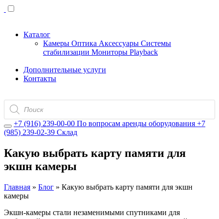
Каталог
Камеры
Оптика
Аксессуары
Системы
стабилизации
Мониторы
Playback
Дополнительные услуги
Контакты
Поиск
товаров
+7 (916) 239-00-00
По вопросам аренды оборудования
+7
(985) 239-02-39
Склад
Какую выбрать карту памяти для
экшн камеры
Главная
»
Блог
»
Какую выбрать карту памяти для экшн
камеры
Экшн-камеры стали незаменимыми спутниками для