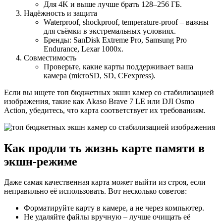
Для 4K и выше лучше брать 128–256 ГБ.
Надёжность и защита
Waterproof, shockproof, temperature-proof – важны
для съёмки в экстремальных условиях.
Бренды: SanDisk Extreme Pro, Samsung Pro
Endurance, Lexar 1000x.
Совместимость
Проверьте, какие карты поддерживает ваша
камера (microSD, SD, CFexpress).
Если вы ищете топ бюджетных экшн камер со стабилизацией
изображения, такие как Akaso Brave 7 LE или DJI Osmo
Action, убедитесь, что карта соответствует их требованиям.
Как продли ть жизнь карте памяти в
экшн-режиме
Даже самая качественная карта может выйти из строя, если
неправильно её использовать. Вот несколько советов:
Форматируйте карту в камере, а не через компьютер.
Не удаляйте файлы вручную – лучше очищать её