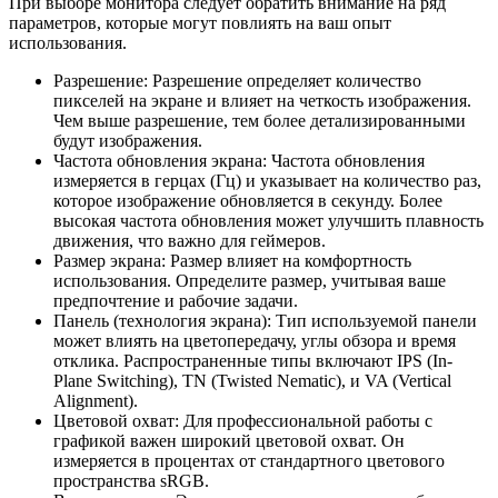
При выборе монитора следует обратить внимание на ряд
параметров, которые могут повлиять на ваш опыт
использования.
Разрешение: Разрешение определяет количество
пикселей на экране и влияет на четкость изображения.
Чем выше разрешение, тем более детализированными
будут изображения.
Частота обновления экрана: Частота обновления
измеряется в герцах (Гц) и указывает на количество раз,
которое изображение обновляется в секунду. Более
высокая частота обновления может улучшить плавность
движения, что важно для геймеров.
Размер экрана: Размер влияет на комфортность
использования. Определите размер, учитывая ваше
предпочтение и рабочие задачи.
Панель (технология экрана): Тип используемой панели
может влиять на цветопередачу, углы обзора и время
отклика. Распространенные типы включают IPS (In-
Plane Switching), TN (Twisted Nematic), и VA (Vertical
Alignment).
Цветовой охват: Для профессиональной работы с
графикой важен широкий цветовой охват. Он
измеряется в процентах от стандартного цветового
пространства sRGB.