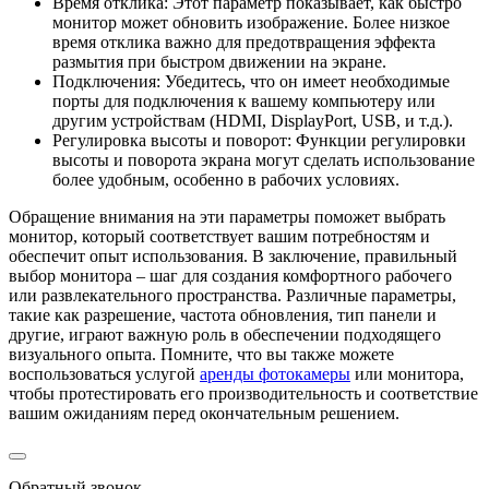
Время отклика: Этот параметр показывает, как быстро
монитор может обновить изображение. Более низкое
время отклика важно для предотвращения эффекта
размытия при быстром движении на экране.
Подключения: Убедитесь, что он имеет необходимые
порты для подключения к вашему компьютеру или
другим устройствам (HDMI, DisplayPort, USB, и т.д.).
Регулировка высоты и поворот: Функции регулировки
высоты и поворота экрана могут сделать использование
более удобным, особенно в рабочих условиях.
Обращение внимания на эти параметры поможет выбрать
монитор, который соответствует вашим потребностям и
обеспечит опыт использования. В заключение, правильный
выбор монитора – шаг для создания комфортного рабочего
или развлекательного пространства. Различные параметры,
такие как разрешение, частота обновления, тип панели и
другие, играют важную роль в обеспечении подходящего
визуального опыта. Помните, что вы также можете
воспользоваться услугой
аренды фотокамеры
или монитора,
чтобы протестировать его производительность и соответствие
вашим ожиданиям перед окончательным решением.
Обратный звонок