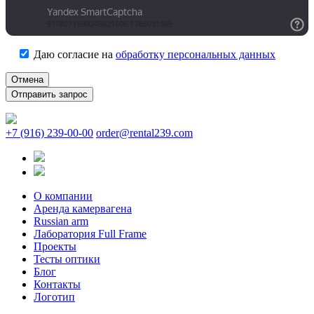
Даю согласие на
обработку персональных данных
Отмена
+7 (916) 239-00-00
order@rental239.com
О компании
Аренда камервагена
Russian arm
Лаборатория Full Frame
Проекты
Тесты оптики
Блог
Контакты
Логотип