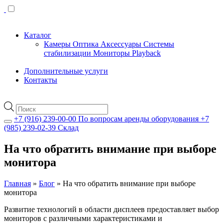
Каталог
Камеры
Оптика
Аксессуары
Системы
стабилизации
Мониторы
Playback
Дополнительные услуги
Контакты
Поиск
товаров
+7 (916) 239-00-00
По вопросам аренды оборудования
+7
(985) 239-02-39
Склад
На что обратить внимание при выборе
монитора
Главная
»
Блог
»
На что обратить внимание при выборе
монитора
Развитие технологий в области дисплеев предоставляет выбор
мониторов с различными характеристиками и