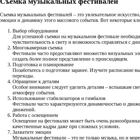
Съемка музыкальных фестивалей
Съемка музыкальных фестивалей – это увлекательное искусство
эмоции и динамику этого массового события. Вот некоторые к
Выбор оборудования
Для успешной съемки на музыкальном фестивале необход
чувствительность к свету и возможность справляться с д
Многокамерная съемка
Фестивали часто предоставляют множество визуальных элем
создать более полное представление о происходящем.
Подготовка и планирование
Позаботьтесь о подготовке заранее. Изучите расписание в
переходы.
Обращение к деталям
Особое внимание следует уделить деталям – вспышкам све
атмосферу события.
Использование стабилизаторов и гимбалов
Фестивали часто характеризуются динамичностью и движе
движений.
Работа с освещением
Освещение на фестивалях может быть очень разнообразным
качественные кадры даже при сложных условиях.
Захватите эмоции
Музыкальные фестивали – это не только музыка, но и море