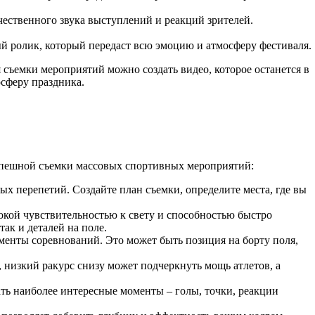
ественного звука выступлений и реакций зрителей.
й ролик, который передаст всю эмоцию и атмосферу фестиваля.
съемки мероприятий можно создать видео, которое останется в
сферу праздника.
успешной съемки массовых спортивных мероприятий:
х перепетий. Создайте план съемки, определите места, где вы
окой чувствительностью к свету и способностью быстро
ак и деталей на поле.
енты соревнований. Это может быть позиция на борту поля,
низкий ракурс снизу может подчеркнуть мощь атлетов, а
ть наиболее интересные моменты – голы, точки, реакции