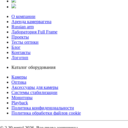
О компании
Аренда камервагена
Russian arm
Лаборатория Full Frame
Проекты
Тесты оптики
Блог
Контакты
Логотип
Каталог оборудования
Камеры
Оптика
Аксессуары для камеры
Системы стабилизации
Мониторы
Playback
Политика конфиденциальности
Политика обработки файлов cookie
© 2.39 rental 2026. Все права защищены.