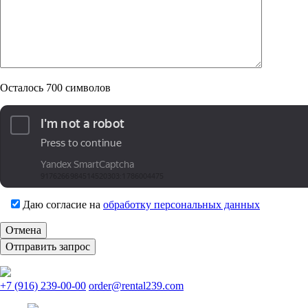
Осталось
700
символов
Даю согласие на
обработку персональных данных
Отмена
+7 (916) 239-00-00
order@rental239.com