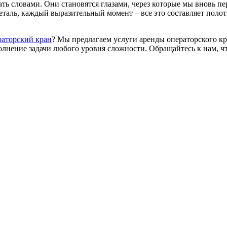
ть словами. Они становятся глазами, через которые мы вновь п
таль, каждый выразительный момент – все это составляет полотн
аторский кран
? Мы предлагаем услуги аренды операторского к
лнение задачи любого уровня сложности. Обращайтесь к нам, ч