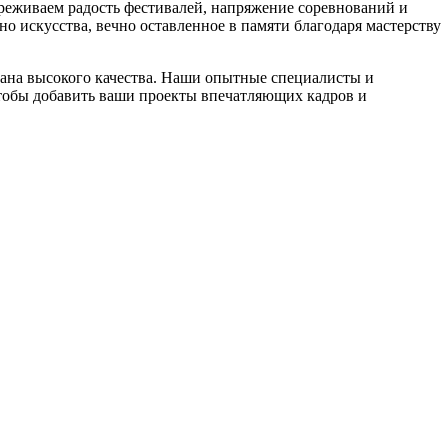
ереживаем радость фестивалей, напряжение соревнований и
о искусства, вечно оставленное в памяти благодаря мастерству
рана высокого качества. Наши опытные специалисты и
тобы добавить ваши проекты впечатляющих кадров и