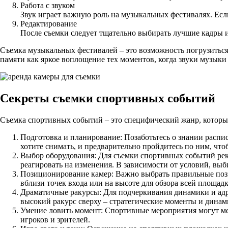
Работа с звуком
Звук играет важную роль на музыкальных фестивалях. Есл
Редактирование
После съемки следует тщательно выбирать лучшие кадры 
Съемка музыкальных фестивалей – это возможность погрузиться 
памяти как яркое воплощение тех моментов, когда звуки музык
Секреты съемки спортивных событий
Съемка спортивных событий – это специфический жанр, который
Подготовка и планирование: Позаботьтесь о знании распи
хотите снимать, и предварительно пройдитесь по ним, что
Выбор оборудования: Для съемки спортивных событий рек
реагировать на изменения. В зависимости от условий, выб
Позиционирование камер: Важно выбрать правильные пози
вблизи точек входа или на высоте для обзора всей площадк
Драматичные ракурсы: Для подчеркивания динамики и адр
высокий ракурс сверху – стратегические моменты и динам
Умение ловить момент: Спортивные мероприятия могут мен
игроков и зрителей.