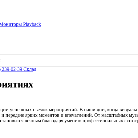
Мониторы
Playback
) 239-02-39
Склад
риятиях
ции успешных съемок мероприятий. В наши дни, когда визуальн
ии и передаче ярких моментов и впечатлений. От масштабных м
становится вечным благодаря умению профессиональных фотогр