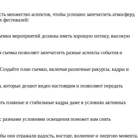
ть множество аспектов, чтобы успешно запечатлеть атмосферу,
х фестивалей:
съемки мероприятий должны иметь хорошую оптику, высокую
 съемка позволяет запечатлеть разные аспекты события и
 Создайте план съемки, включая различные ракурсы, кадры и
ы, которые делают видео настоящим и позволяют передать
ть плавные и стабильные кадры даже в условиях активных
ь с разными условиями освещения поможет вам снять
бы они отражали радость, восторг, волнение и энергию момента.