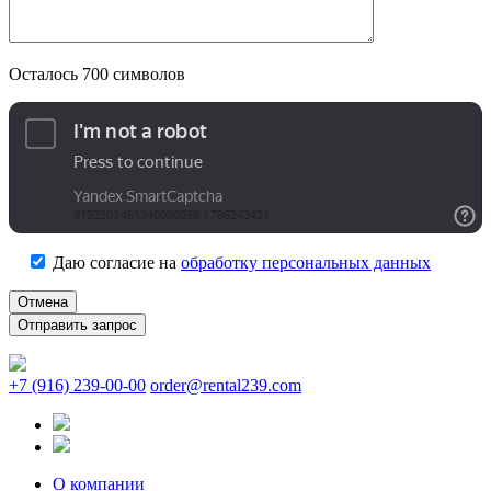
Осталось
700
символов
Даю согласие на
обработку персональных данных
Отмена
+7 (916) 239-00-00
order@rental239.com
О компании