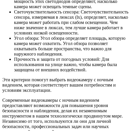
мощность этих светодиодов определяют, насколько
камера может освещать темные сцены.
Светочувствительность сенсора: Светочувствительность
сенсора, измеряемая в люксах (lx), определяет, насколько
камера может работать при слабом освещении. Чем
ниже значение в люксах, тем лучше камера работает в
условиях низкой освещенности.
Угол обзора: Угол обзора определяет площадь, которую
камера может охватить. Угол обзора позволяет
охватывать больше пространства, что важно для
наружного наблюдения.
Прочность и защита от погодных условий: Для
использования на улице важно, чтобы камера была
защищена от внешних воздействий.
Эти критерии помогут выбрать видеокамеру с ночным
видением, которая соответствует вашим потребностям и
условиям эксплуатации.
Современные видеокамеры с ночным видением
предоставляют возможности для повышения уровня
безопасности и наблюдения, делая их незаменимым
инструментом в нашем технологически продвинутом мире.
Независимо от того, используются ли они для личной
безопасности, профессиональных задач или научных