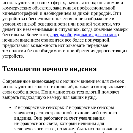
используются в разных сферах, начиная от охраны домов и
коммерческих объектов, заканчивая профессиональной
кинематографией и наблюдением за дикой природой. Эти
устройства обеспечивают качественное изображение в
условиях низкой освещенности или полной темноты, что
делает их незаменимыми в ситуациях, когда обычные камеры
бессильны. Более того,
аренда оборудования для съемок
с
ночным видением становится все более популярной,
предоставляя возможность использовать передовые
технологии без необходимости приобретения дорогостоящих
устройств.
Технологии ночного видения
Современные видеокамеры с ночным видением для съемок
используют несколько технологий, каждая из которых имеет
свои особенности. Понимание этих технологий поможет
выбрать подходящую камеру для ваших нужд.
Инфракрасные сенсоры: Инфракрасные сенсоры
являются распространенной технологией ночного
видения. Они работают за счет улавливания
инфракрасного света, который невидим для
человеческого глаза, но может быть использован для