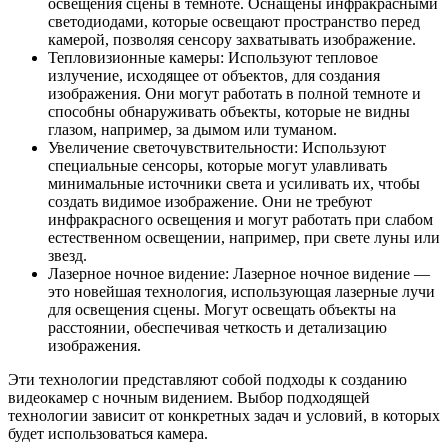
освещения сцены в темноте. Оснащены инфракрасными
светодиодами, которые освещают пространство перед
камерой, позволяя сенсору захватывать изображение.
Тепловизионные камеры: Используют тепловое
излучение, исходящее от объектов, для создания
изображения. Они могут работать в полной темноте и
способны обнаруживать объекты, которые не видны
глазом, например, за дымом или туманом.
Увеличение светочувствительности: Используют
специальные сенсоры, которые могут улавливать
минимальные источники света и усиливать их, чтобы
создать видимое изображение. Они не требуют
инфракрасного освещения и могут работать при слабом
естественном освещении, например, при свете луны или
звезд.
Лазерное ночное видение: Лазерное ночное видение —
это новейшая технология, использующая лазерные лучи
для освещения сцены. Могут освещать объекты на
расстоянии, обеспечивая четкость и детализацию
изображения.
Эти технологии представляют собой подходы к созданию
видеокамер с ночным видением. Выбор подходящей
технологии зависит от конкретных задач и условий, в которых
будет использоваться камера.