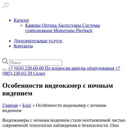
Каталог
Камеры
Оптика
Аксессуары
Системы
стабилизации
Мониторы
Playback
Дополнительные услуги
Контакты
Поиск
товаров
+7 (916) 239-00-00
По вопросам аренды оборудования
+7
(985) 239-02-39
Склад
Особенности видеокамер с ночным
видением
Главная
»
Блог
»
Особенности видеокамер с ночным
видением
Видеокамеры с ночным видением стали неотъемлемой частью
современной технологии наблюдения и безопасности. Они