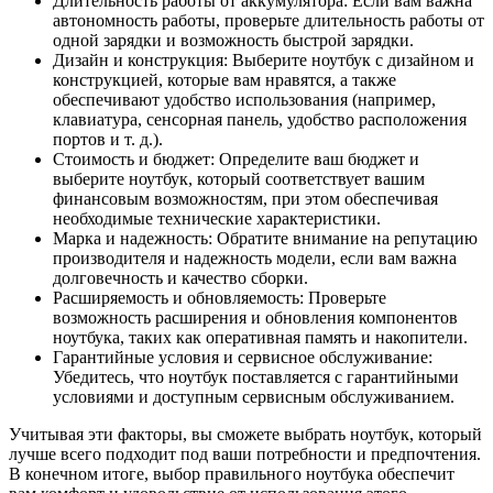
Длительность работы от аккумулятора: Если вам важна
автономность работы, проверьте длительность работы от
одной зарядки и возможность быстрой зарядки.
Дизайн и конструкция: Выберите ноутбук с дизайном и
конструкцией, которые вам нравятся, а также
обеспечивают удобство использования (например,
клавиатура, сенсорная панель, удобство расположения
портов и т. д.).
Стоимость и бюджет: Определите ваш бюджет и
выберите ноутбук, который соответствует вашим
финансовым возможностям, при этом обеспечивая
необходимые технические характеристики.
Марка и надежность: Обратите внимание на репутацию
производителя и надежность модели, если вам важна
долговечность и качество сборки.
Расширяемость и обновляемость: Проверьте
возможность расширения и обновления компонентов
ноутбука, таких как оперативная память и накопители.
Гарантийные условия и сервисное обслуживание:
Убедитесь, что ноутбук поставляется с гарантийными
условиями и доступным сервисным обслуживанием.
Учитывая эти факторы, вы сможете выбрать ноутбук, который
лучше всего подходит под ваши потребности и предпочтения.
В конечном итоге, выбор правильного ноутбука обеспечит