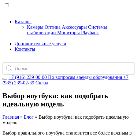
Каталог
Камеры
Оптика
Аксессуары
Системы
стабилизации
Мониторы
Playback
Дополнительные услуги
Контакты
Поиск
товаров
+7 (916) 239-00-00
По вопросам аренды оборудования
+7
(985) 239-02-39
Склад
Выбор ноутбука: как подобрать
идеальную модель
Главная
»
Блог
»
Выбор ноутбука: как подобрать идеальную
модель
Выбор правильного ноутбука становится все более важным в