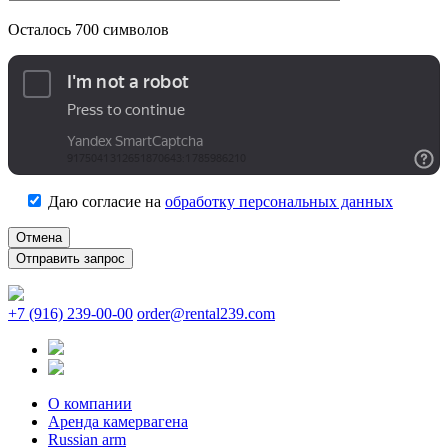
Осталось
700
символов
Даю согласие на
обработку персональных данных
Отмена
+7 (916) 239-00-00
order@rental239.com
О компании
Аренда камервагена
Russian arm