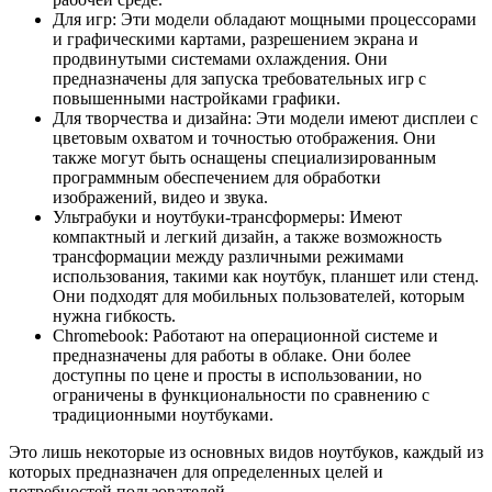
Для игр: Эти модели обладают мощными процессорами
и графическими картами, разрешением экрана и
продвинутыми системами охлаждения. Они
предназначены для запуска требовательных игр с
повышенными настройками графики.
Для творчества и дизайна: Эти модели имеют дисплеи с
цветовым охватом и точностью отображения. Они
также могут быть оснащены специализированным
программным обеспечением для обработки
изображений, видео и звука.
Ультрабуки и ноутбуки-трансформеры: Имеют
компактный и легкий дизайн, а также возможность
трансформации между различными режимами
использования, такими как ноутбук, планшет или стенд.
Они подходят для мобильных пользователей, которым
нужна гибкость.
Chromebook: Работают на операционной системе и
предназначены для работы в облаке. Они более
доступны по цене и просты в использовании, но
ограничены в функциональности по сравнению с
традиционными ноутбуками.
Это лишь некоторые из основных видов ноутбуков, каждый из
которых предназначен для определенных целей и
потребностей пользователей.