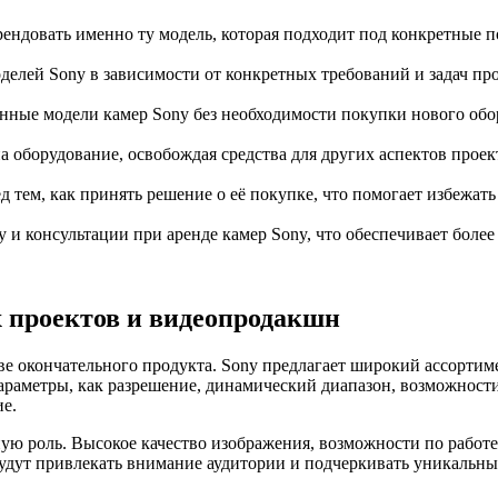
ндовать именно ту модель, которая подходит под конкретные п
делей Sony в зависимости от конкретных требований и задач про
енные модели камер Sony без необходимости покупки нового обо
 оборудование, освобождая средства для других аспектов проек
д тем, как принять решение о её покупке, что помогает избежат
 консультации при аренде камер Sony, что обеспечивает более
 проектов и видеопродакшн
ве окончательного продукта. Sony предлагает широкий ассортим
раметры, как разрешение, динамический диапазон, возможности
ие.
ую роль. Высокое качество изображения, возможности по работе
удут привлекать внимание аудитории и подчеркивать уникальные