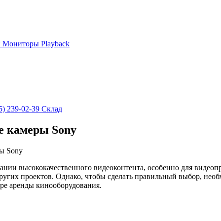
и
Мониторы
Playback
5) 239-02-39
Склад
е камеры Sony
ы Sony
нии высококачественного видеоконтента, особенно для видеопр
угих проектов. Однако, чтобы сделать правильный выбор, необ
оре аренды кинооборудования.