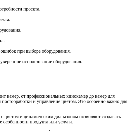
отребности проекта.
екта.
рудования.
та.
ь ошибок при выборе оборудования.
 уверенное использование оборудования.
ент камер, от профессиональных кинокамер до камер для
 постобработки и управление цветом. Это особенно важно для
 с цветом и динамическим диапазоном позволяют создавать
 особенности продукта или услуги.