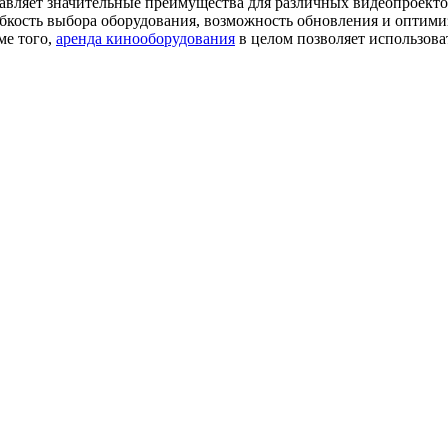
ставляет значительные преимущества для различных видеопроект
бкость выбора оборудования, возможность обновления и оптими
ме того,
аренда кинооборудования
в целом позволяет использова