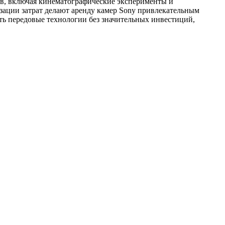
ов, включая кинематографические эксперименты и
зации затрат делают аренду камер Sony привлекательным
ть передовые технологии без значительных инвестиций,