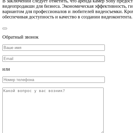
В заключении следует отметить, что аренда камер Sony предо
видеопродакшн для бизнеса. Экономическая эффективность, ги
вариантом для профессионалов и любителей видеосъемки. Кро
обеспечивая доступность и качество в создании видеоконтента.
Обратный звонок
или