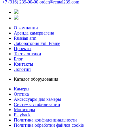
+7 (916) 239-00-00
order@rental239.com
О компании
Аренда камервагена
Russian arm
Лаборатория Full Frame
Проекты
Тесты оптики
Блог
Контакты
Логотип
Каталог оборудования
Камеры
Оптика
Аксессуары для камеры
Системы стабилизации
Мониторы
Playback
Политика конфиденциальности
Политика обработки файлов cookie