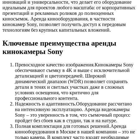
инноваций и универсальности, что делает его оборудование
идеальным для проектов любого масштаба: от корпоративных
презентаций и рекламных роликов до полноценных
киносъемок. Аренда кинооборудования, в частности
кинокамер Sony, позволяет получить доступ к передовым
технологиям без крупных капитальных вложений.
Ключевые преимущества аренды
кинокамеры Sony
Превосходное качество изображения.Кинокамеры Sony
обеспечивают съемку в 4K и выше с исключительной
детализацией и цветопередачей. Широкий
динамический диапазон (WDR) позволяет сохранять
детали в тенях и светлых участках даже в сложных
условиях освещения, что критично для
профессионального контента.
Надежность и адаптивность.Оборудование рассчитано
на интенсивную эксплуатацию. Аренда видеокамеры
Sony – это уверенность в том, что съемочный процесс
пройдет без сбоев как в студии, так и на натуре.
Полная комплектация для готовых решений.Аренда
кинооборудования в Москве в нашей компании – это не
только камера. В комплект часто входят необходимые