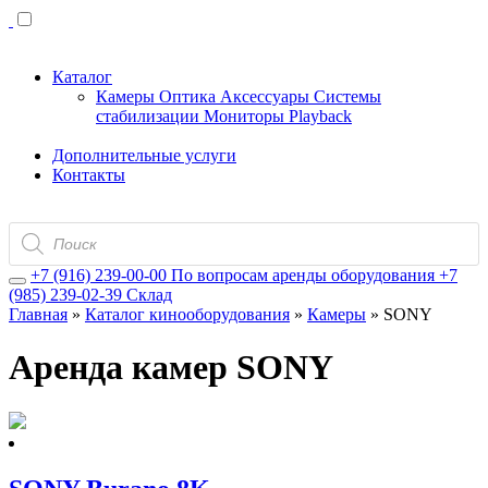
Каталог
Камеры
Оптика
Аксессуары
Системы
стабилизации
Мониторы
Playback
Дополнительные услуги
Контакты
Поиск
товаров
+7 (916) 239-00-00
По вопросам аренды оборудования
+7
(985) 239-02-39
Склад
Главная
»
Каталог кинооборудования
»
Камеры
»
SONY
Аренда камер SONY