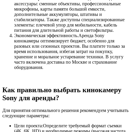
аксессуары: сменные объективы, профессиональные
микрофоны, карты памяти большой емкости,
дополнительные аккумуляторы, штативы и
стабилизаторы. Также доступны специализированные
элементы: плечевой упор для мобильности, кабель
питания для длительной работы и светофильтры.
Экономическая эффективность.Аренда Sony
кинокамеры оптимизирует бюджет, особенно для
разовых или сезонных проектов. Вы платите только за
время использования, избегая затрат на покупку,
хранение и моральное устаревание техники. В услугу
часто включена доставка по Москве и страхование
оборудования.
Как правильно выбрать кинокамеру
Sony для аренды?
Для принятия оптимального решения рекомендуем учитывать
следующие параметры:
Цели проекта:Определите требуемый формат съемки
(4K, 6K, HD) и необходимые режимы (высокая частота