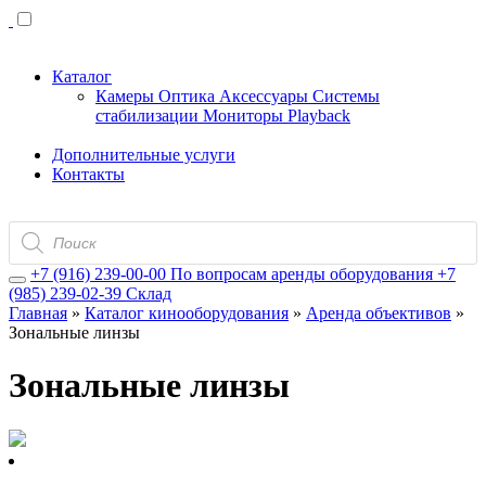
Каталог
Камеры
Оптика
Аксессуары
Системы
стабилизации
Мониторы
Playback
Дополнительные услуги
Контакты
Поиск
товаров
+7 (916) 239-00-00
По вопросам аренды оборудования
+7
(985) 239-02-39
Склад
Главная
»
Каталог кинооборудования
»
Аренда объективов
»
Зональные линзы
Зональные линзы