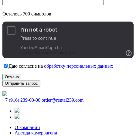
Осталось
700
символов
Даю согласие на
обработку персональных данных
Отмена
+7 (916) 239-00-00
order@rental239.com
О компании
Аренда камервагена