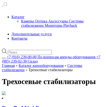
Каталог
Камеры
Оптика
Аксессуары
Системы
стабилизации
Мониторы
Playback
Дополнительные услуги
Контакты
Поиск
товаров
+7 (916) 239-00-00
По вопросам аренды оборудования
+7
(985) 239-02-39
Склад
Главная
»
Каталог кинооборудования
»
Системы
стабилизации
»
Трехосевые стабилизаторы
Трехосевые стабилизаторы