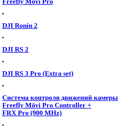
Freefly Mōvi Pro
DJI Ronin 2
DJI RS 2
DJI RS 3 Pro (Extra set)
Система контроля движений камеры
Freefly Mōvi Pro Controller +
FRX Pro (900 MHz)