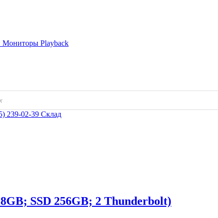
и
Мониторы
Playback
5) 239-02-39
Склад
; 8GB; SSD 256GB; 2 Thunderbolt)