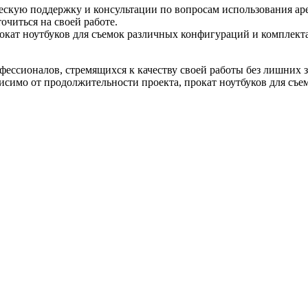
скую поддержку и консультации по вопросам использования аре
читься на своей работе.
рокат ноутбуков для съемок различных конфигураций и комплект
фессионалов, стремящихся к качеству своей работы без лишних 
висимо от продолжительности проекта, прокат ноутбуков для съем