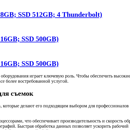
; 8GB; SSD 512GB; 4 Thunderbolt)
; 16GB; SSD 500GB)
; 16GB; SSD 500GB)
 оборудования играет ключевую роль. Чтобы обеспечить высоки
се более востребованной услугой.
для съемок
, которые делают его подходящим выбором для профессионалов 
ессорами, что обеспечивает производительность и скорость обр
рафий. Быстрая обработка данных позволяет ускорить рабочий 