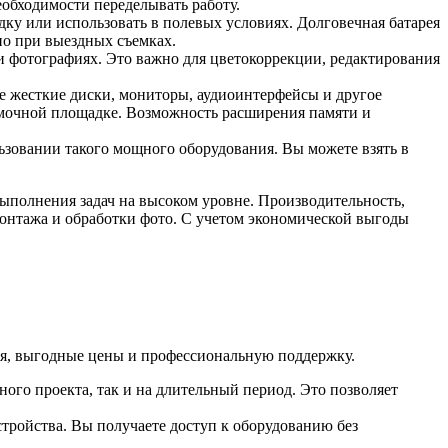
еобходимости переделывать работу.
дку или использовать в полевых условиях. Долговечная батарея
но при выездных съемках.
 и фотографиях. Это важно для цветокоррекции, редактирования
 жесткие диски, мониторы, аудиоинтерфейсы и другое
ъемочной площадке. Возможность расширения памяти и
льзовании такого мощного оборудования. Вы можете взять в
ыполнения задач на высоком уровне. Производительность,
монтажа и обработки фото. С учетом экономической выгоды
вия, выгодные цены и профессиональную поддержку.
ного проекта, так и на длительный период. Это позволяет
тройства. Вы получаете доступ к оборудованию без