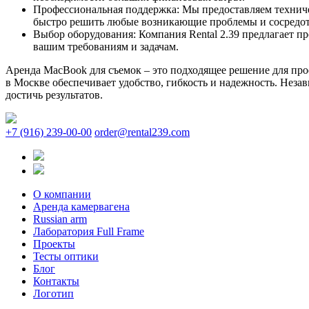
Профессиональная поддержка: Мы предоставляем техниче
быстро решить любые возникающие проблемы и сосредото
Выбор оборудования: Компания Rental 2.39 предлагает п
вашим требованиям и задачам.
Аренда MacBook для съемок – это подходящее решение для про
в Москве обеспечивает удобство, гибкость и надежность. Неза
достичь результатов.
+7 (916) 239-00-00
order@rental239.com
О компании
Аренда камервагена
Russian arm
Лаборатория Full Frame
Проекты
Тесты оптики
Блог
Контакты
Логотип