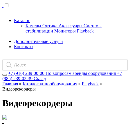
Каталог
Камеры
Оптика
Аксессуары
Системы
стабилизации
Мониторы
Playback
Дополнительные услуги
Контакты
Поиск
товаров
+7 (916) 239-00-00
По вопросам аренды оборудования
+7
(985) 239-02-39
Склад
Главная
»
Каталог кинооборудования
»
Playback
»
Видеорекордеры
Видеорекордеры