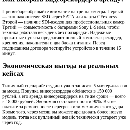
При выборе обращайте внимание на три параметра. Первый
— тип накопителя: SSD через SATA или карты CFexpress.
Второй — наличие SDI-входов для профессиональных камер.
Третий — совместимость с батареями Sony L-Series, чтобы
техника работала весь день без подзарядки. Надежные
прокатные пункты предлагают полный комплект: рекордер,
крепления, накопители и два блока питания. Перед
подписанием договора тестируйте устройство в течение 15
минут.
Экономическая выгода на реальных
кейсах
Типичный сценарий: студии нужно записать 5 мастер-классов
за месяц. Покупка видеорекордера обойдется в 150 000
рублей, а его аренда видеорекордеров на те же сроки — всего
в 18 000 рублей. Экономия составляет почти 90%. Вы не
платите за ремонт после перегрева или механического удара.
Кроме того, через месяц вы можете арендовать более новую
модель, тогда как купленный девайс технически устареет уже
через год.