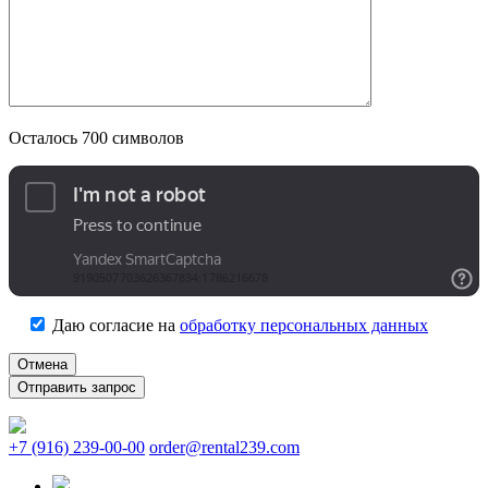
Осталось
700
символов
Даю согласие на
обработку персональных данных
Отмена
+7 (916) 239-00-00
order@rental239.com