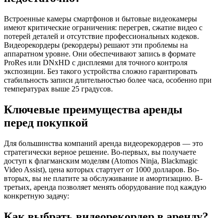
Встроенные камеры смартфонов и бытовые видеокамеры
имеют критические ограничения: перегрев, сжатие видео с
потерей деталей и отсутствие профессиональных кодеков.
Видеорекордеры (рекордеры) решают эти проблемы на
аппаратном уровне. Они обеспечивают запись в формате
ProRes или DNxHD с дисплеями для точного контроля
экспозиции. Без такого устройства сложно гарантировать
стабильность записи длительностью более часа, особенно при
температурах выше 25 градусов.
Ключевые преимущества аренды
перед покупкой
Для большинства компаний аренда видеорекордеров — это
стратегически верное решение. Во-первых, вы получаете
доступ к флагманским моделям (Atomos Ninja, Blackmagic
Video Assist), цена которых стартует от 1000 долларов. Во-
вторых, вы не платите за обслуживание и амортизацию. В-
третьих, аренда позволяет менять оборудование под каждую
конкретную задачу:
Как выбрать видеорекордер в аренду?