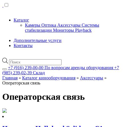
Каталог
Камеры
Оптика
Аксессуары
Системы
стабилизации
Мониторы
Playback
Дополнительные услуги
Контакты
Поиск
товаров
+7 (916) 239-00-00
По вопросам аренды оборудования
+7
(985) 239-02-39
Склад
Главная
»
Каталог кинооборудования
»
Аксессуары
»
Операторская связь
Операторская связь