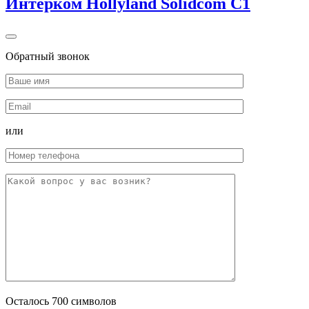
Интерком Hollyland Solidcom C1
Обратный звонок
или
Осталось
700
символов