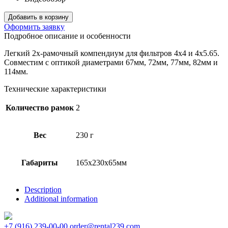
Добавить в корзину
Оформить заявку
Подробное описание и особенности
Легкий 2х-рамочный компендиум для фильтров 4х4 и 4х5.65.
Совместим с оптикой диаметрами 67мм, 72мм, 77мм, 82мм и
114мм.
Технические характеристики
Количество рамок
2
Вес
230 г
Габариты
165х230х65мм
Description
Additional information
+7 (916) 239-00-00
order@rental239.com