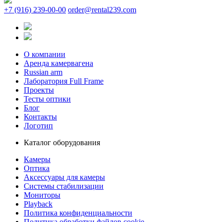
+7 (916) 239-00-00
order@rental239.com
О компании
Аренда камервагена
Russian arm
Лаборатория Full Frame
Проекты
Тесты оптики
Блог
Контакты
Логотип
Каталог оборудования
Камеры
Оптика
Аксессуары для камеры
Системы стабилизации
Мониторы
Playback
Политика конфиденциальности
Политика обработки файлов cookie