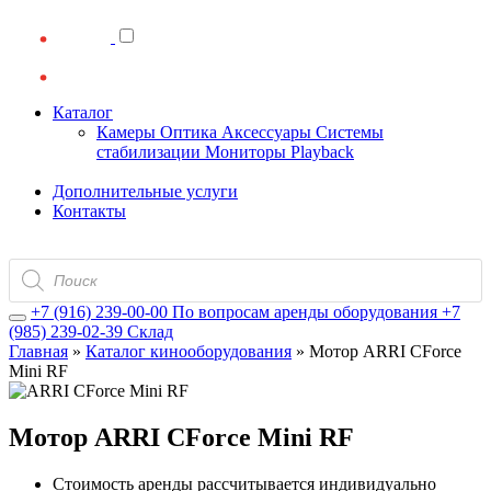
Каталог
Камеры
Оптика
Аксессуары
Системы
стабилизации
Мониторы
Playback
Дополнительные услуги
Контакты
Поиск
товаров
+7 (916) 239-00-00
По вопросам аренды оборудования
+7
(985) 239-02-39
Склад
Главная
»
Каталог кинооборудования
»
Мотор ARRI CForce
Mini RF
Мотор ARRI CForce Mini RF
Стоимость аренды рассчитывается индивидуально