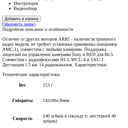
Инструкция
Видеообзор
Добавить в корзину
Оформить заявку
Подробное описание и особенности
Отличие от других моторов ARRI – наличие встроенного
радио модуля, не требует установки приемника (например
AMC-1), совместим с любыми камерами. Поддержка
лицензий на управление камерами Sony и RED для Hi-5.
Совместим с радиофокусами HI-5, WCU-4 и SXU-1.
Дистанция 1.5 км. 14 радиоканалов. Характеристики
Технические характеристики
Вес
153 г
Габариты
142x96x36мм
240 зубьев в секунду (с шестерней 40
Скорость
зубьев)