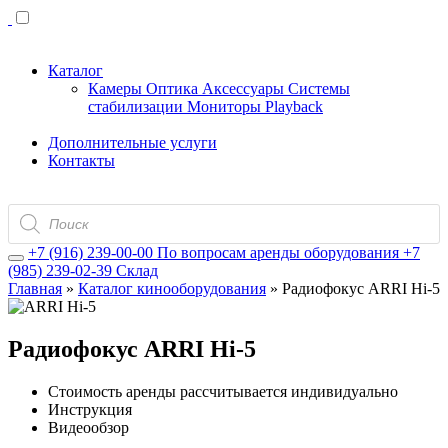
Каталог
Камеры
Оптика
Аксессуары
Системы
стабилизации
Мониторы
Playback
Дополнительные услуги
Контакты
Поиск
товаров
+7 (916) 239-00-00
По вопросам аренды оборудования
+7
(985) 239-02-39
Склад
Главная
»
Каталог кинооборудования
»
Радиофокус ARRI Hi-5
Радиофокус ARRI Hi-5
Стоимость аренды рассчитывается индивидуально
Инструкция
Видеообзор