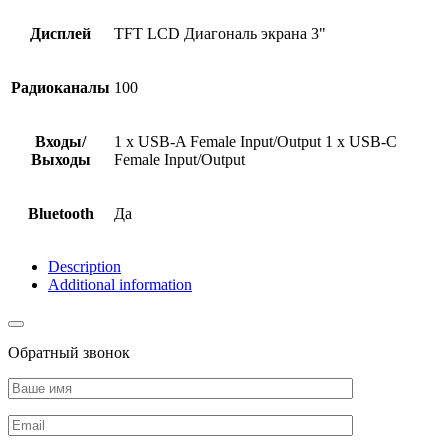
Дисплей
TFT LCD Диагональ экрана 3"
Радиоканалы
100
Входы/
1 x USB-A Female Input/Output 1 x USB-C
Выходы
Female Input/Output
Bluetooth
Да
Description
Additional information
Обратный звонок