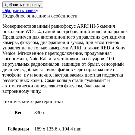
Добавить в корзину
Оформить заявку
Подробное описание и особенности
Усовершенствованный радиофокус ARRI HI-5 сменил
поколение WCU-4, самой востребованной модели на рынке.
Предназначен для дистанционного управления функциями
камеры, фокусом, диафрагмой и зумом, при этом теперь
управление не только камерами ARRI, а также RED и Sony
Venice. Мгновенное переподключение, продуманная
эргономика, Nato Rail для установки аксессуаров, 100
виртуальных радиоканалов, защищен от брызг, сенсорный
дисплей, удобная загрузка файлов через приложение с
телефона, ну и конечно, настраиваемая цветная подсветка
разметочных колец. Сами кольца стали “умными” и
автоматически определяются фокусом, благодаря
встроенному чипу.
Технические характеристики
Вес
830 г
Габариты
169 x 135.6 x 104.4 mm