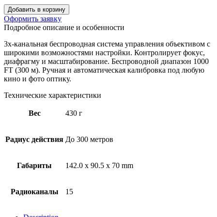
Добавить в корзину
Оформить заявку
Подробное описание и особенности
3х-канальная беспроводная система управления объективом с
широкими возможностями настройки. Контролирует фокус,
диафрагму и масштабирование. Беспроводной диапазон 1000
FT (300 м). Ручная и автоматическая калибровка под любую
кино и фото оптику.
Технические характеристики
Вес
430 г
Радиус действия
До 300 метров
Габариты
142.0 x 90.5 x 70 mm
Радиоканалы
15