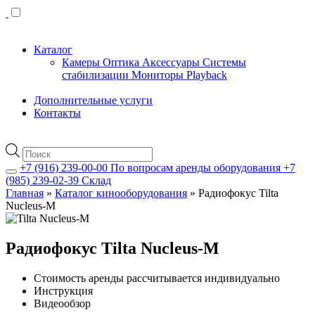
Каталог
Камеры
Оптика
Аксессуары
Системы
стабилизации
Мониторы
Playback
Дополнительные услуги
Контакты
Поиск
товаров
+7 (916) 239-00-00
По вопросам аренды оборудования
+7
(985) 239-02-39
Склад
Главная
»
Каталог кинооборудования
»
Радиофокус Tilta
Nucleus-M
Радиофокус Tilta Nucleus-M
Стоимость аренды рассчитывается индивидуально
Инструкция
Видеообзор