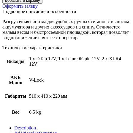
Добавить в корзину
Оформить заявку
Подробное описание и особенности
Разгрузочная система для удобных ручных сетапов с выносом
аккумулятора и других аксессуаров на спину. Отличается
малым весом и быстросъемной площадкой, которая позволяет
в одно движение снять ее с оператора
Технические характеристики
1 x DTap 12V, 1 x Lemo 0b2pin 12V, 2 x XLR4
Выходы
12V
АКБ
V-Lock
Mount
Габариты
510 x 410 x 220 мм
Вес
6.5 kg
Description