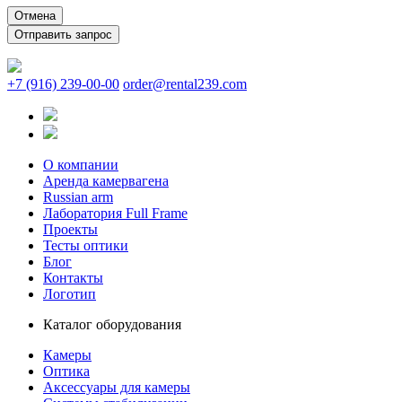
Отмена
+7 (916) 239-00-00
order@rental239.com
О компании
Аренда камервагена
Russian arm
Лаборатория Full Frame
Проекты
Тесты оптики
Блог
Контакты
Логотип
Каталог оборудования
Камеры
Оптика
Аксессуары для камеры