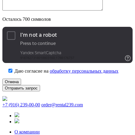
Осталось
700
символов
Даю согласие на
обработку персональных данных
Отмена
+7 (916) 239-00-00
order@rental239.com
О компании