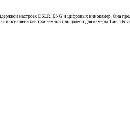
поддержкой настроек DSLR, ENG и цифровых кинокамер. Она пре
йкая и оснащена быстросъемной площадкой для камеры Touch & G