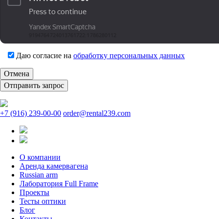
Даю согласие на
обработку персональных данных
Отмена
+7 (916) 239-00-00
order@rental239.com
О компании
Аренда камервагена
Russian arm
Лаборатория Full Frame
Проекты
Тесты оптики
Блог
Контакты