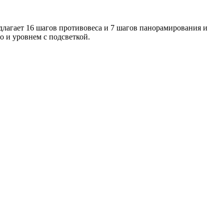
длагает 16 шагов противовеса и 7 шагов панорамирования и
o и уровнем с подсветкой.