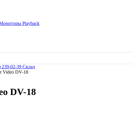
Мониторы
Playback
) 239-02-39
Склад
er Video DV-18
eo DV-18