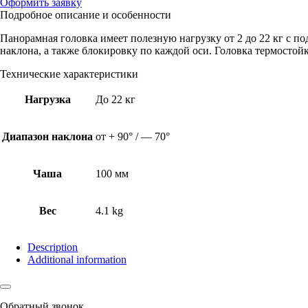
Оформить заявку
Подробное описание и особенности
Панорамная головка имеет полезную нагрузку от 2 до 22 кг с 
наклона, а также блокировку по каждой оси. Головка термосто
Технические характеристики
Нагрузка
До 22 кг
Диапазон наклона
от + 90° / — 70°
Чаша
100 мм
Вес
4.1 kg
Description
Additional information
Обратный звонок