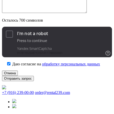
Осталось
700
символов
Даю согласие на
обработку персональных данных
Отмена
+7 (916) 239-00-00
order@rental239.com