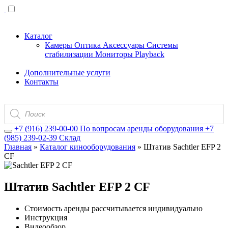
Каталог
Камеры
Оптика
Аксессуары
Системы
стабилизации
Мониторы
Playback
Дополнительные услуги
Контакты
Поиск
товаров
+7 (916) 239-00-00
По вопросам аренды оборудования
+7
(985) 239-02-39
Склад
Главная
»
Каталог кинооборудования
»
Штатив Sachtler EFP 2
CF
Штатив Sachtler EFP 2 CF
Стоимость аренды рассчитывается индивидуально
Инструкция
Видеообзор