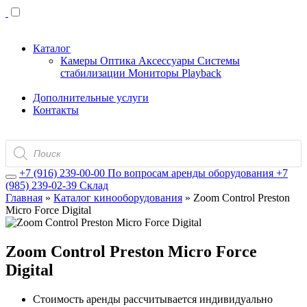
Каталог
Камеры
Оптика
Аксессуары
Системы
стабилизации
Мониторы
Playback
Дополнительные услуги
Контакты
Поиск
товаров
+7 (916) 239-00-00
По вопросам аренды оборудования
+7
(985) 239-02-39
Склад
Главная
»
Каталог кинооборудования
»
Zoom Control Preston
Micro Force Digital
Zoom Control Preston Micro Force
Digital
Стоимость аренды рассчитывается индивидуально