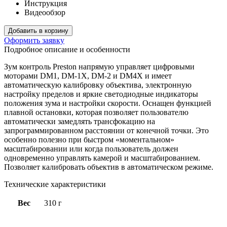
Инструкция
Видеообзор
Добавить в корзину
Оформить заявку
Подробное описание и особенности
Зум контроль Preston напрямую управляет цифровыми
моторами DM1, DM-1X, DM-2 и DM4X и имеет
автоматическую калибровку объектива, электронную
настройку пределов и яркие светодиодные индикаторы
положения зума и настройки скорости. Оснащен функцией
плавной остановки, которая позволяет пользователю
автоматически замедлять трансфокацию на
запрограммированном расстоянии от конечной точки. Это
особенно полезно при быстром «моментальном»
масштабировании или когда пользователь должен
одновременно управлять камерой и масштабированием.
Позволяет калибровать объектив в автоматическом режиме.
Технические характеристики
Вес
310 г