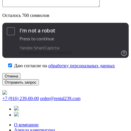
Осталось
700
символов
Даю согласие на
обработку персональных данных
Отмена
+7 (916) 239-00-00
order@rental239.com
О компании
Аренда камервагена