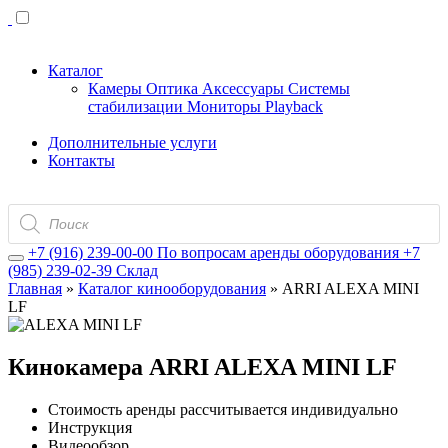
Каталог
Камеры
Оптика
Аксессуары
Системы
стабилизации
Мониторы
Playback
Дополнительные услуги
Контакты
Поиск
товаров
+7 (916) 239-00-00
По вопросам аренды оборудования
+7
(985) 239-02-39
Склад
Главная
»
Каталог кинооборудования
»
ARRI ALEXA MINI
LF
Кинокамера ARRI ALEXA MINI LF
Стоимость аренды рассчитывается индивидуально
Инструкция
Видеообзор