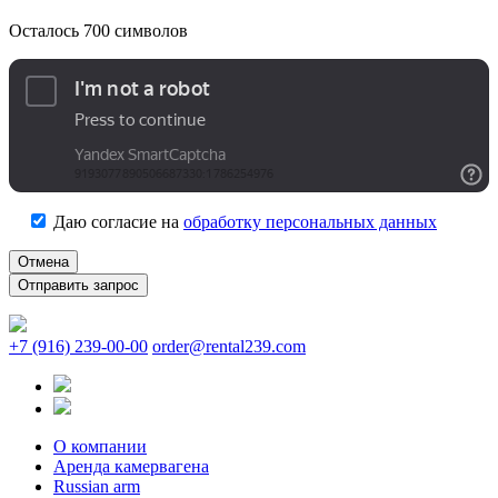
Осталось
700
символов
Даю согласие на
обработку персональных данных
Отмена
+7 (916) 239-00-00
order@rental239.com
О компании
Аренда камервагена
Russian arm