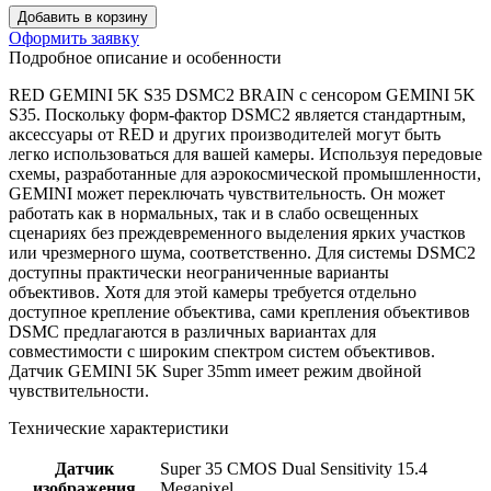
Добавить в корзину
Оформить заявку
Подробное описание и особенности
RED GEMINI 5K S35 DSMC2 BRAIN с сенсором GEMINI 5K
S35. Поскольку форм-фактор DSMC2 является стандартным,
аксессуары от RED и других производителей могут быть
легко использоваться для вашей камеры. Используя передовые
схемы, разработанные для аэрокосмической промышленности,
GEMINI может переключать чувствительность. Он может
работать как в нормальных, так и в слабо освещенных
сценариях без преждевременного выделения ярких участков
или чрезмерного шума, соответственно. Для системы DSMC2
доступны практически неограниченные варианты
объективов. Хотя для этой камеры требуется отдельно
доступное крепление объектива, сами крепления объективов
DSMC предлагаются в различных вариантах для
совместимости с широким спектром систем объективов.
Датчик GEMINI 5K Super 35mm имеет режим двойной
чувствительности.
Технические характеристики
Датчик
Super 35 CMOS Dual Sensitivity 15.4
изображения
Megapixel