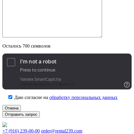
Осталось
700
символов
Даю согласие на
обработку персональных данных
Отмена
+7 (916) 239-00-00
order@rental239.com