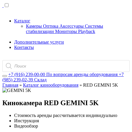
Каталог
Камеры
Оптика
Аксессуары
Системы
стабилизации
Мониторы
Playback
Дополнительные услуги
Контакты
Поиск
товаров
+7 (916) 239-00-00
По вопросам аренды оборудования
+7
(985) 239-02-39
Склад
Главная
»
Каталог кинооборудования
»
RED GEMINI 5K
Кинокамера RED GEMINI 5K
Стоимость аренды рассчитывается индивидуально
Инструкция
Видеообзор