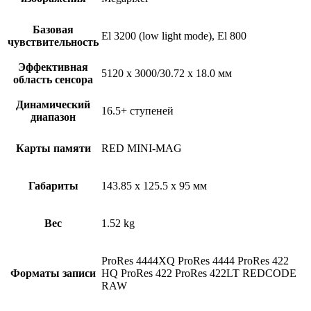
Базовая
El 3200 (low light mode), El 800
чувствительность
Эффективная
5120 x 3000/30.72 x 18.0 мм
область сенсора
Динамический
16.5+ ступеней
диапазон
Карты памяти
RED MINI-MAG
Габариты
143.85 x 125.5 x 95 мм
Вес
1.52 kg
ProRes 4444XQ ProRes 4444 ProRes 422
Форматы записи
HQ ProRes 422 ProRes 422LT REDCODE
RAW