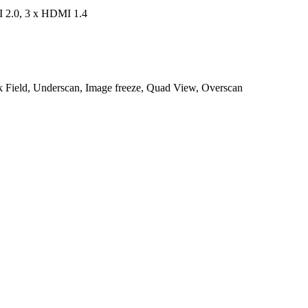
I 2.0, 3 x HDMI 1.4
k Field, Underscan, Image freeze, Quad View, Overscan