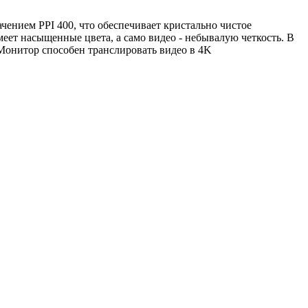
ачением PPI 400, что обеспечивает кристально чистое
меет насыщенные цвета, а само видео - небывалую четкость. В
 Монитор способен транслировать видео в 4K