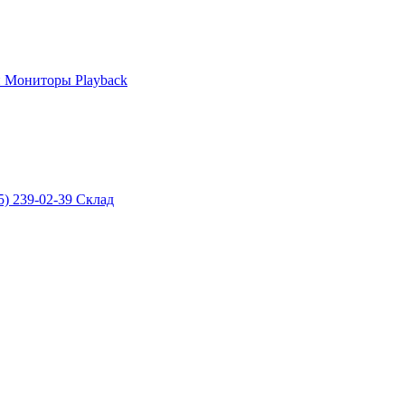
и
Мониторы
Playback
5) 239-02-39
Склад