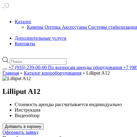
Каталог
Камеры
Оптика
Аксессуары
Системы стабилизаци
Дополнительные услуги
Контакты
Поиск
товаров
+7 (916) 239-00-00
По вопросам аренды оборудования
+7 (98
Главная
»
Каталог кинооборудования
»
Lilliput A12
Lilliput A12
Стоимость аренды рассчитывается индивидуально
Инструкция
Видеообзор
Добавить в корзину
Оформить заявку