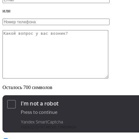
или
Осталось
700
символов