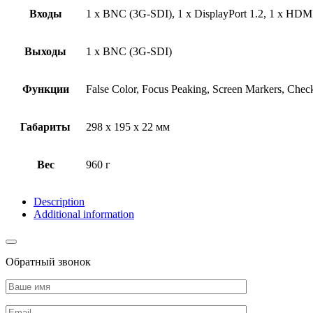
Входы
1 x BNC (3G-SDI), 1 x DisplayPort 1.2, 1 x HDM
Выходы
1 x BNC (3G-SDI)
Функции
False Color, Focus Peaking, Screen Markers, Chec
Габариты
298 x 195 x 22 мм
Вес
960 г
Description
Additional information
Обратный звонок