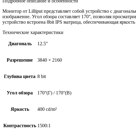
Подробное описание и особенности
Монитор от Lilliput представляет собой устройство с диагональ
изображение. Угол обзора составляет 170°, позволяя просматри
устройство встроена 8bit IPS матрица, обеспечивающая яркост
Технические характеристики
Диагональ
12.5″
Разрешение
3840 × 2160
Глубина цвета
8 bit
Угол обзора
170°(Г) / 170°(В)
Яркость
400 cd/m²
Контрастность
1500:1