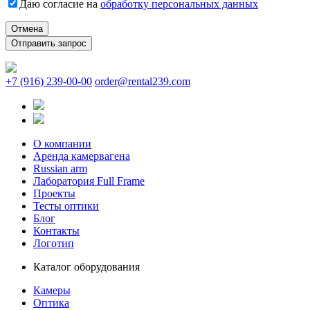
Даю согласие на
обработку персональных данных
Отмена
+7 (916) 239-00-00
order@rental239.com
О компании
Аренда камервагена
Russian arm
Лаборатория Full Frame
Проекты
Тесты оптики
Блог
Контакты
Логотип
Каталог оборудования
Камеры
Оптика