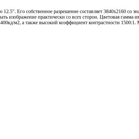
ю 12.5". Его собственное разрешение составляет 3840x2160 со зн
вать изображение практически со всех сторон. Цветовая гамма и
ь 400кд/м2, а также высокий коэффициент контрастности 1500:1.