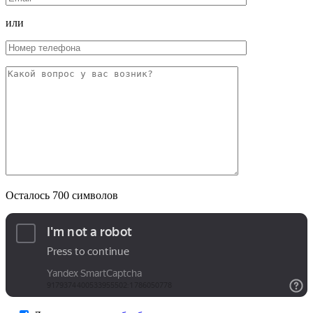
или
Осталось
700
символов