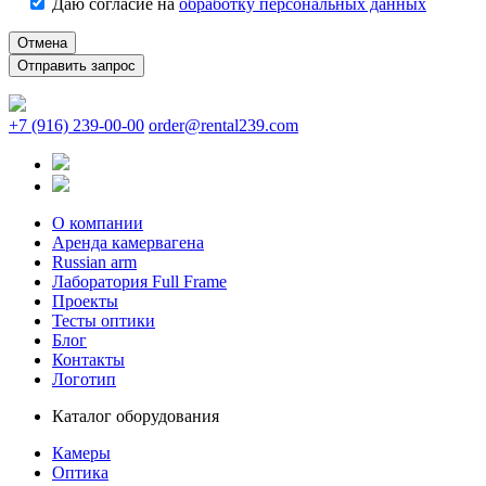
Даю согласие на
обработку персональных данных
Отмена
+7 (916) 239-00-00
order@rental239.com
О компании
Аренда камервагена
Russian arm
Лаборатория Full Frame
Проекты
Тесты оптики
Блог
Контакты
Логотип
Каталог оборудования
Камеры
Оптика