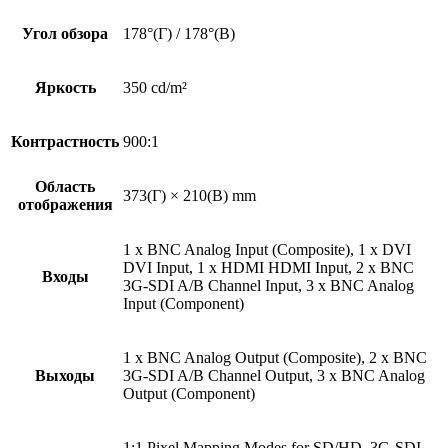
Угол обзора
178°(Г) / 178°(В)
Яркость
350 cd/m²
Контрастность
900:1
Область
373(Г) × 210(В) mm
отображения
1 x BNC Analog Input (Composite), 1 x DVI
DVI Input, 1 x HDMI HDMI Input, 2 x BNC
Входы
3G-SDI A/B Channel Input, 3 x BNC Analog
Input (Component)
1 x BNC Analog Output (Composite), 2 x BNC
Выходы
3G-SDI A/B Channel Output, 3 x BNC Analog
Output (Component)
1:1 Pixel Mapping Modes for SD/HD, 3G-SDI