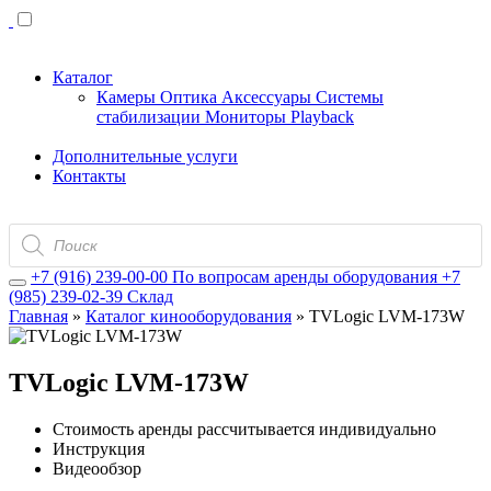
Каталог
Камеры
Оптика
Аксессуары
Системы
стабилизации
Мониторы
Playback
Дополнительные услуги
Контакты
Поиск
товаров
+7 (916) 239-00-00
По вопросам аренды оборудования
+7
(985) 239-02-39
Склад
Главная
»
Каталог кинооборудования
»
TVLogic LVM-173W
TVLogic LVM-173W
Стоимость аренды рассчитывается индивидуально
Инструкция
Видеообзор