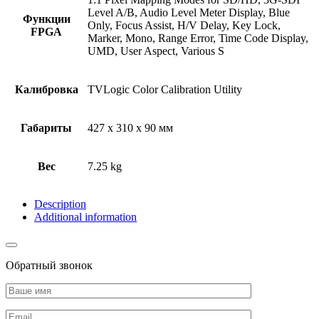
Level A/B, Audio Level Meter Display, Blue
Функции
Only, Focus Assist, H/V Delay, Key Lock,
FPGA
Marker, Mono, Range Error, Time Code Display,
UMD, User Aspect, Various S
Калибровка
TVLogic Color Calibration Utility
Габариты
427 x 310 x 90 мм
Вес
7.25 kg
Description
Additional information
Обратный звонок