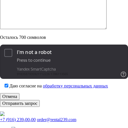
Осталось
700
символов
Даю согласие на
обработку персональных данных
Отмена
+7 (916) 239-00-00
order@rental239.com