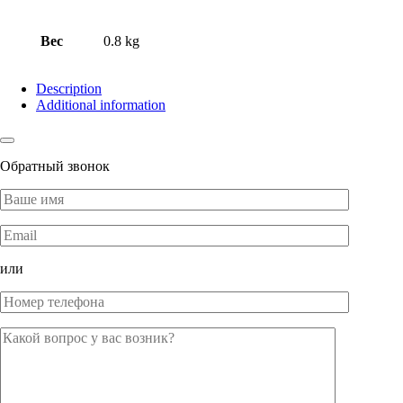
Вес
0.8 kg
Description
Additional information
Обратный звонок
или