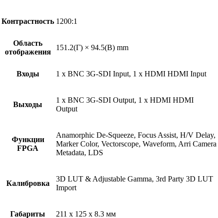
Контрастность
1200:1
Область
151.2(Г) × 94.5(В) mm
отображения
Входы
1 x BNC 3G-SDI Input, 1 x HDMI HDMI Input
1 x BNC 3G-SDI Output, 1 x HDMI HDMI
Выходы
Output
Anamorphic De-Squeeze, Focus Assist, H/V Delay,
Функции
Marker Color, Vectorscope, Waveform, Arri Camera
FPGA
Metadata, LDS
3D LUT & Adjustable Gamma, 3rd Party 3D LUT
Калибровка
Import
Габариты
211 x 125 x 8.3 мм