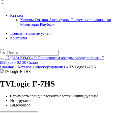
Каталог
Камеры
Оптика
Аксессуары
Системы стабилизации
Мониторы
Playback
Дополнительные услуги
Контакты
Поиск
товаров
+7 (916) 239-00-00
По вопросам аренды оборудования
+7
(985) 239-02-39
Склад
Главная
»
Каталог кинооборудования
»
TVLogic F-7HS
TVLogic F-7HS
Стоимость аренды рассчитывается индивидуально
Инструкция
Видеообзор