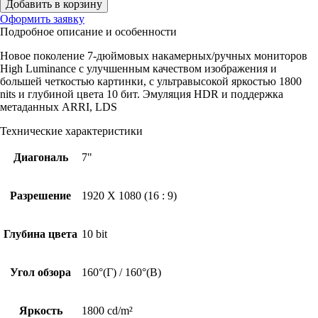
Добавить в корзину
Оформить заявку
Подробное описание и особенности
Новое поколение 7-дюймовых накамерных/ручных мониторов
High Luminance с улучшенным качеством изображения и
большей четкостью картинки, с ультравысокой яркостью 1800
nits и глубиной цвета 10 бит. Эмуляция HDR и поддержка
метаданных ARRI, LDS
Технические характеристики
Диагональ
7"
Разрешение
1920 X 1080 (16 : 9)
Глубина цвета
10 bit
Угол обзора
160°(Г) / 160°(В)
Яркость
1800 cd/m²