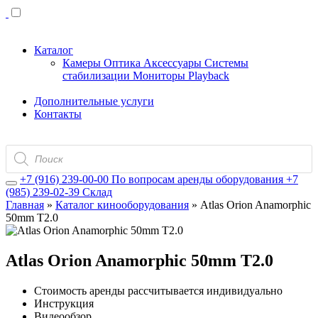
Каталог
Камеры
Оптика
Аксессуары
Системы
стабилизации
Мониторы
Playback
Дополнительные услуги
Контакты
Поиск
товаров
+7 (916) 239-00-00
По вопросам аренды оборудования
+7
(985) 239-02-39
Склад
Главная
»
Каталог кинооборудования
»
Atlas Orion Anamorphic
50mm T2.0
Atlas Orion Anamorphic 50mm T2.0
Стоимость аренды рассчитывается индивидуально
Инструкция
Видеообзор