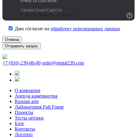
Даю согласие на
обработку персональных данных
Отмена
+7 (916) 239-00-00
order@rental239.com
О компании
Аренда камервагена
Russian arm
Лаборатория Full Frame
Проекты
Тесты оптики
Блог
Контакты
Логотип