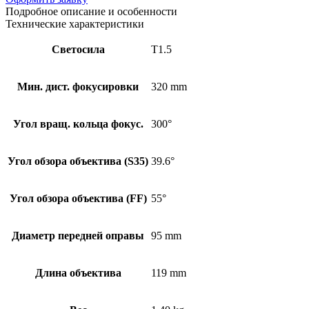
Подробное описание и особенности
Технические характеристики
Светосила
T1.5
Мин. дист. фокусировки
320 mm
Угол вращ. кольца фокус.
300°
Угол обзора объектива (S35)
39.6°
Угол обзора объектива (FF)
55°
Диаметр передней оправы
95 mm
Длина объектива
119 mm