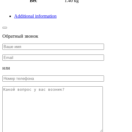
Вес
1.40 kg
Additional information
Обратный звонок
или