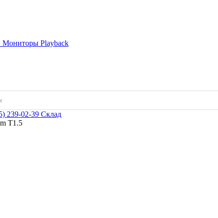
и
Мониторы
Playback
5) 239-02-39
Склад
mm T1.5