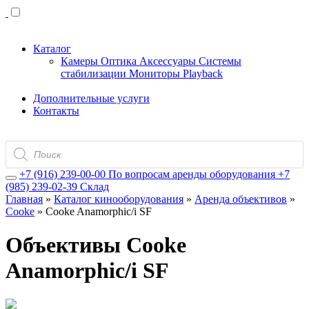
Каталог
Камеры
Оптика
Аксессуары
Системы
стабилизации
Мониторы
Playback
Дополнительные услуги
Контакты
Поиск
товаров
+7 (916) 239-00-00
По вопросам аренды оборудования
+7
(985) 239-02-39
Склад
Главная
»
Каталог кинооборудования
»
Аренда объективов
»
Cooke
»
Cooke Anamorphic/i SF
Объективы Cooke
Anamorphic/i SF