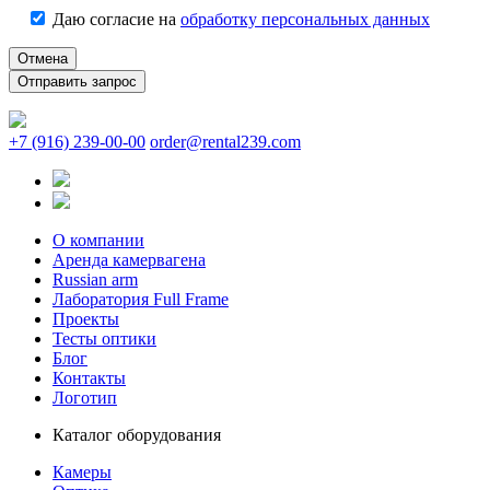
Даю согласие на
обработку персональных данных
Отмена
+7 (916) 239-00-00
order@rental239.com
О компании
Аренда камервагена
Russian arm
Лаборатория Full Frame
Проекты
Тесты оптики
Блог
Контакты
Логотип
Каталог оборудования
Камеры