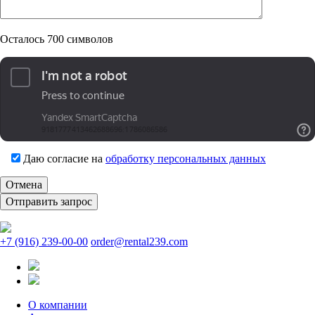
Осталось
700
символов
Даю согласие на
обработку персональных данных
Отмена
+7 (916) 239-00-00
order@rental239.com
О компании