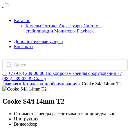
Каталог
Камеры
Оптика
Аксессуары
Системы
стабилизации
Мониторы
Playback
Дополнительные услуги
Контакты
Поиск
товаров
+7 (916) 239-00-00
По вопросам аренды оборудования
+7
(985) 239-02-39
Склад
Главная
»
Каталог кинооборудования
»
Cooke S4/i 14mm T2
Cooke S4/i 14mm T2
Стоимость аренды рассчитывается индивидуально
Инструкция
Видеообзор