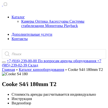
Каталог
Камеры
Оптика
Аксессуары
Системы
стабилизации
Мониторы
Playback
Дополнительные услуги
Контакты
Поиск
товаров
+7 (916) 239-00-00
По вопросам аренды оборудования
+7
(985) 239-02-39
Склад
Главная
»
Каталог кинооборудования
»
Cooke S4/i 180mm T2
Cooke S4/i 180mm T2
Стоимость аренды рассчитывается индивидуально
Инструкция
Видеообзор