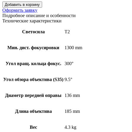
Добавить в корзину
Оформить заявку
Подробное описание и особенности
Технические характеристики
Светосила
T2
Мин. дист. фокусировки
1300 mm
Угол вращ. кольца фокус.
300°
Угол обзора объектива (S35)
9.5°
Диаметр передней оправы
136 mm
Длина объектива
185 mm
Вес
4.3 kg