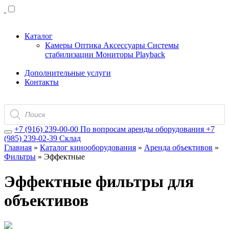
Каталог
Камеры
Оптика
Аксессуары
Системы
стабилизации
Мониторы
Playback
Дополнительные услуги
Контакты
Поиск
товаров
+7 (916) 239-00-00
По вопросам аренды оборудования
+7
(985) 239-02-39
Склад
Главная
»
Каталог кинооборудования
»
Аренда объективов
»
Фильтры
»
Эффектные
Эффектные фильтры для
объективов