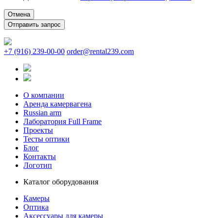
Отмена
+7 (916) 239-00-00
order@rental239.com
О компании
Аренда камервагена
Russian arm
Лаборатория Full Frame
Проекты
Тесты оптики
Блог
Контакты
Логотип
Каталог оборудования
Камеры
Оптика
Аксессуары для камеры