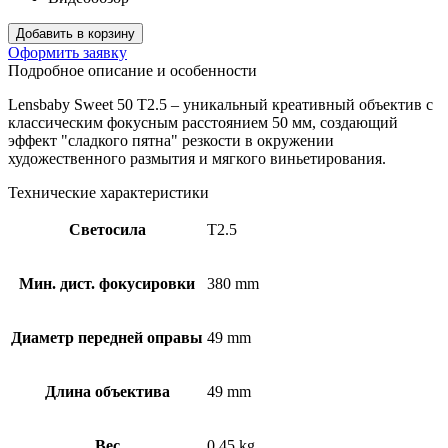
Добавить в корзину
Оформить заявку
Подробное описание и особенности
Lensbaby Sweet 50 T2.5 – уникальный креативный объектив с
классическим фокусным расстоянием 50 мм, создающий
эффект "сладкого пятна" резкости в окружении
художественного размытия и мягкого виньетирования.
Технические характеристики
Светосила
T2.5
Мин. дист. фокусировки
380 mm
Диаметр передней оправы
49 mm
Длина объектива
49 mm
Вес
0.45 kg