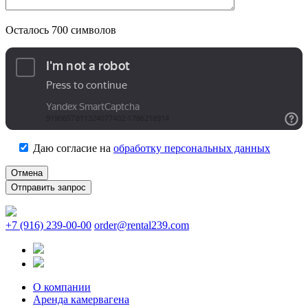
Осталось
700
символов
Даю согласие на
обработку персональных данных
Отмена
+7 (916) 239-00-00
order@rental239.com
О компании
Аренда камервагена