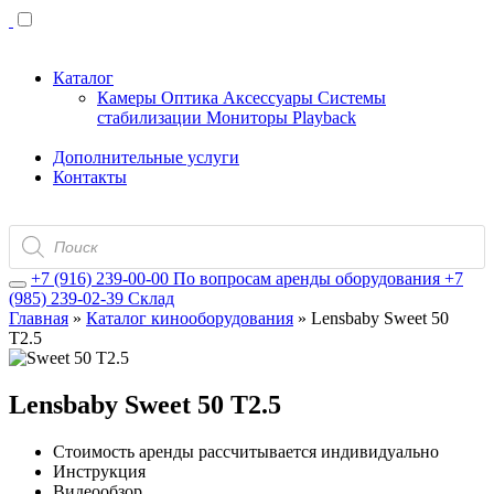
Каталог
Камеры
Оптика
Аксессуары
Системы
стабилизации
Мониторы
Playback
Дополнительные услуги
Контакты
Поиск
товаров
+7 (916) 239-00-00
По вопросам аренды оборудования
+7
(985) 239-02-39
Склад
Главная
»
Каталог кинооборудования
»
Lensbaby Sweet 50
T2.5
Lensbaby Sweet 50 T2.5
Стоимость аренды рассчитывается индивидуально
Инструкция
Видеообзор