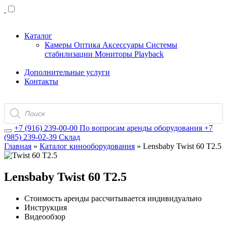
Каталог
Камеры
Оптика
Аксессуары
Системы
стабилизации
Мониторы
Playback
Дополнительные услуги
Контакты
Поиск
товаров
+7 (916) 239-00-00
По вопросам аренды оборудования
+7
(985) 239-02-39
Склад
Главная
»
Каталог кинооборудования
»
Lensbaby Twist 60 T2.5
Lensbaby Twist 60 T2.5
Стоимость аренды рассчитывается индивидуально
Инструкция
Видеообзор