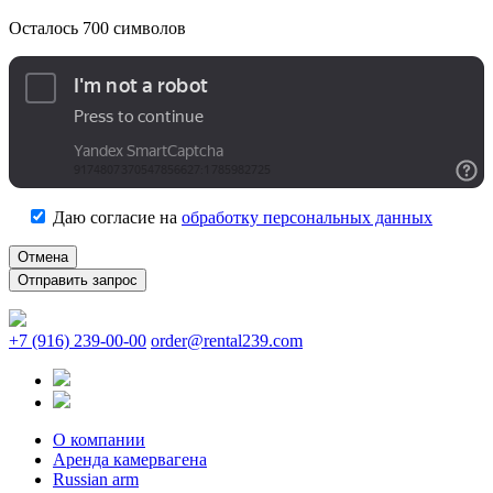
Осталось
700
символов
Даю согласие на
обработку персональных данных
Отмена
+7 (916) 239-00-00
order@rental239.com
О компании
Аренда камервагена
Russian arm