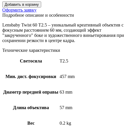
Добавить в корзину
Оформить заявку
Подробное описание и особенности
Lensbaby Twist 60 T2.5 – уникальный креативный объектив с
фокусным расстоянием 60 мм, создающий эффект
"закрученного" боке и художественного виньетирования при
сохранении резкости в центре кадра.
Технические характеристики
Светосила
T2.5
Мин. дист. фокусировки
457 mm
Диаметр передней оправы
63 mm
Длина объектива
57 mm
Вес
0.2 kg