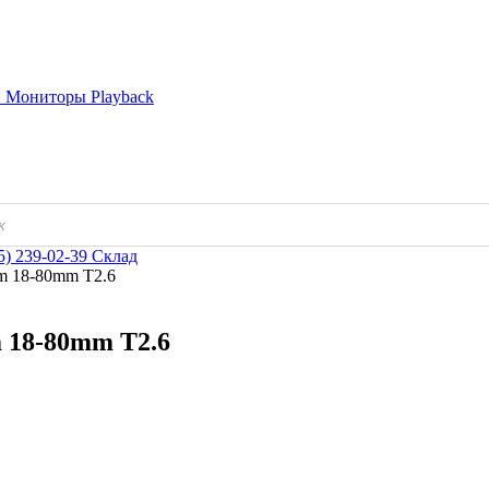
и
Мониторы
Playback
5) 239-02-39
Склад
om 18-80mm T2.6
 18-80mm T2.6