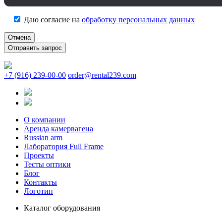
Даю согласие на
обработку персональных данных
Отмена
+7 (916) 239-00-00
order@rental239.com
О компании
Аренда камервагена
Russian arm
Лаборатория Full Frame
Проекты
Тесты оптики
Блог
Контакты
Логотип
Каталог оборудования