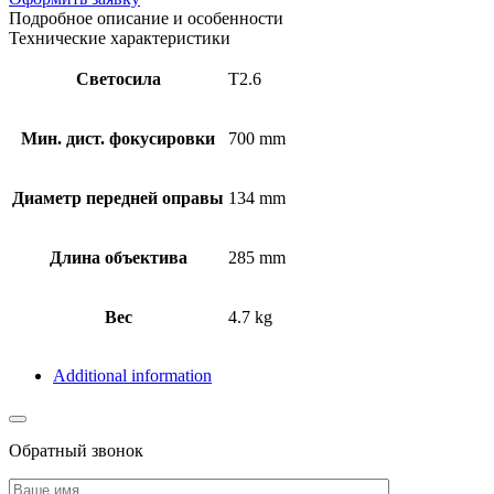
Подробное описание и особенности
Технические характеристики
Светосила
T2.6
Мин. дист. фокусировки
700 mm
Диаметр передней оправы
134 mm
Длина объектива
285 mm
Вес
4.7 kg
Additional information
Обратный звонок