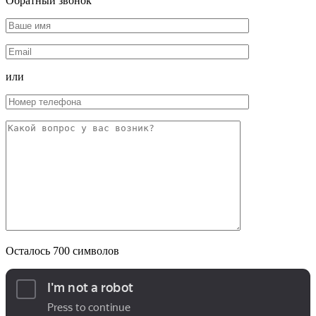
Обратный звонок
или
Осталось
700
символов