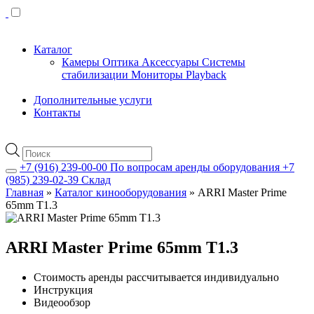
Каталог
Камеры
Оптика
Аксессуары
Системы
стабилизации
Мониторы
Playback
Дополнительные услуги
Контакты
Поиск
товаров
+7 (916) 239-00-00
По вопросам аренды оборудования
+7
(985) 239-02-39
Склад
Главная
»
Каталог кинооборудования
»
ARRI Master Prime
65mm T1.3
ARRI Master Prime 65mm T1.3
Стоимость аренды рассчитывается индивидуально
Инструкция
Видеообзор