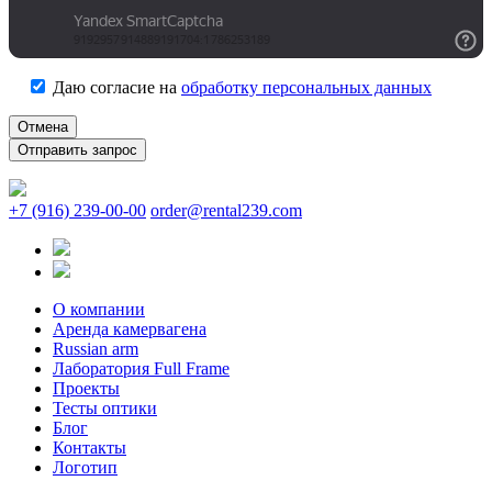
Даю согласие на
обработку персональных данных
Отмена
+7 (916) 239-00-00
order@rental239.com
О компании
Аренда камервагена
Russian arm
Лаборатория Full Frame
Проекты
Тесты оптики
Блог
Контакты
Логотип