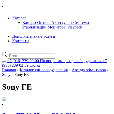
Каталог
Камеры
Оптика
Аксессуары
Системы
стабилизации
Мониторы
Playback
Дополнительные услуги
Контакты
Поиск
товаров
+7 (916) 239-00-00
По вопросам аренды оборудования
+7
(985) 239-02-39
Склад
Главная
»
Каталог кинооборудования
»
Аренда объективов
»
Sony
»
Sony FE
Sony FE