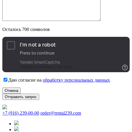
Осталось
700
символов
Даю согласие на
обработку персональных данных
Отмена
+7 (916) 239-00-00
order@rental239.com