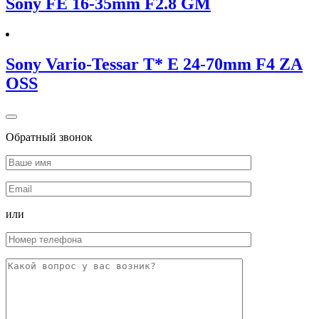
Sony FE 16-35mm F2.8 GM
Sony Vario-Tessar T* E 24-70mm F4 ZA
OSS
Обратный звонок
или