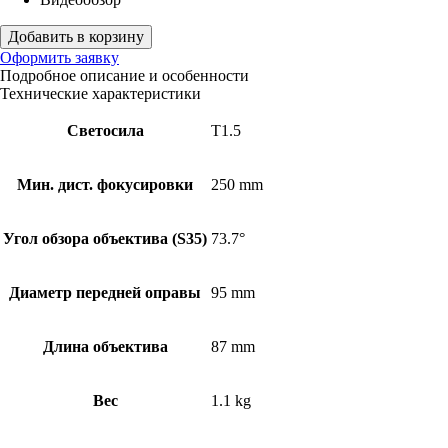
Добавить в корзину
Оформить заявку
Подробное описание и особенности
Технические характеристики
Светосила
T1.5
Мин. дист. фокусировки
250 mm
Угол обзора объектива (S35)
73.7°
Диаметр передней оправы
95 mm
Длина объектива
87 mm
Вес
1.1 kg